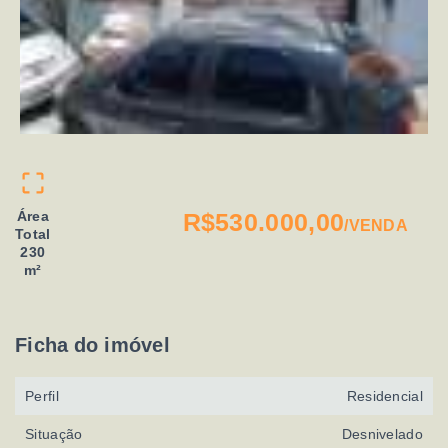
Área
R$530.000,00
/
VENDA
Total
230
m²
Ficha do imóvel
Perfil
Residencial
Situação
Desnivelado