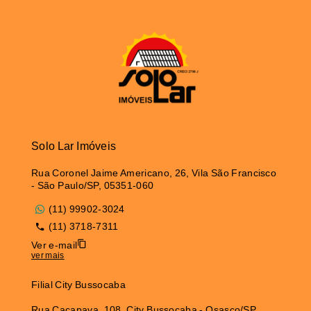
Solo Lar Imóveis
Rua Coronel Jaime Americano, 26, Vila São Francisco
- São Paulo/SP, 05351-060
(11) 99902-3024
(11) 3718-7311
Ver e-mail
ver mais
Filial City Bussocaba
Rua Caçapava, 108, City Bussocaba - Osasco/SP,