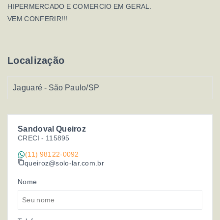
HIPERMERCADO E COMERCIO EM GERAL.
VEM CONFERIR!!!
Localização
Jaguaré - São Paulo/SP
Sandoval Queiroz
CRECI -
115895
(11) 98122-0092
queiroz@solo-lar.com.br
Nome