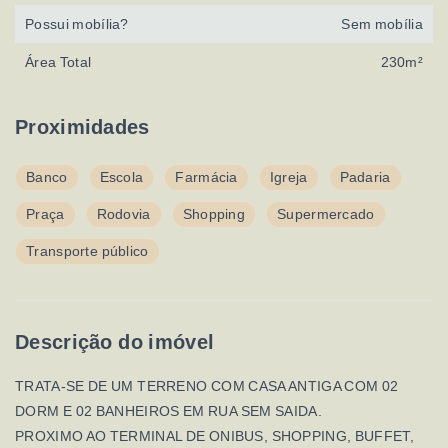
Possui mobília?
Sem mobília
Área Total
230m²
Proximidades
Banco
Escola
Farmácia
Igreja
Padaria
Praça
Rodovia
Shopping
Supermercado
Transporte público
Descrição do imóvel
TRATA-SE DE UM TERRENO COM CASA ANTIGA COM 02
DORM E 02 BANHEIROS EM RUA SEM SAIDA.
PROXIMO AO TERMINAL DE ONIBUS, SHOPPING, BUFFET,