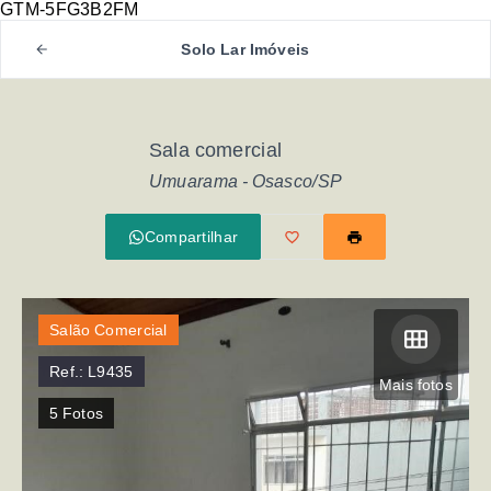
GTM-5FG3B2FM
Solo Lar Imóveis
Sala comercial
Umuarama - Osasco/SP
Compartilhar
Salão Comercial
Ref.:
L9435
Mais fotos
5
Fotos