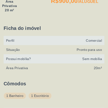
R$900,00
Área
/
ALUGUEL
Privativa
20 m²
Ficha do imóvel
Perfil
Comercial
Situação
Pronto para uso
Possui mobília?
Sem mobília
Área Privativa
20m²
Cômodos
1 Banheiro
1 Escritório