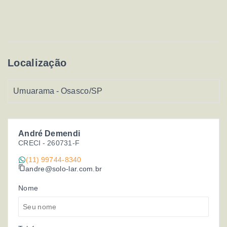
Localização
Umuarama - Osasco/SP
André Demendi
CRECI -
260731-F
(11) 99744-8340
andre@solo-lar.com.br
Nome