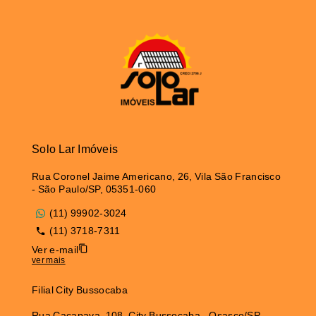
Solo Lar Imóveis
Rua Coronel Jaime Americano, 26, Vila São Francisco
- São Paulo/SP, 05351-060
(11) 99902-3024
(11) 3718-7311
Ver e-mail
ver mais
Filial City Bussocaba
Rua Caçapava, 108, City Bussocaba - Osasco/SP,