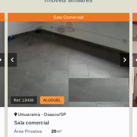
Imóveis similares
Sala Comercial
Ref.:
L9436
ALUGUEL
Umuarama - Osasco/SP
Sala comercial
Área Privativa
20
m²