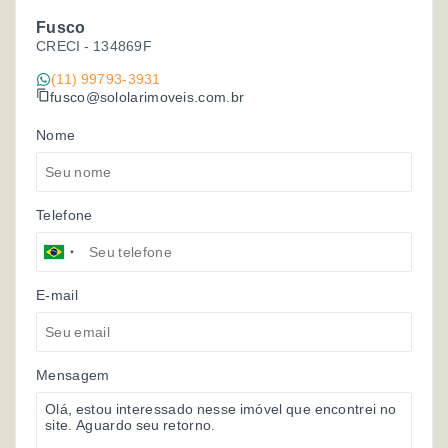
Fusco
CRECI -
134869F
(11) 99793-3931
fusco@sololarimoveis.com.br
Nome
Telefone
E-mail
Mensagem