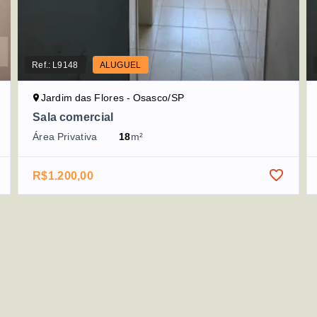
Ref.:
L9148
ALUGUEL
Jardim das Flores - Osasco/SP
Sala comercial
Área Privativa
18
m²
R$1.200,00