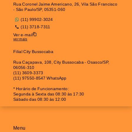
Rua Coronel Jaime Americano, 26, Vila São Francisco
- São Paulo/SP, 05351-060
(11) 99902-3024
(11) 3718-7311
Ver e-mail
ver mais
Filial City Bussocaba
Rua Caçapava, 108, City Bussocaba - Osasco/SP,
06056-310
(11) 3609-3373
(11) 97550-8547 WhatsApp
* Horário de Funcionamento:
Segunda à Sexta das 08:30 às 17:30
Sábado das 08:30 às 12:00
Menu