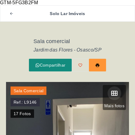
GTM-5FG3B2FM
Solo Lar Imóveis
Sala comercial
Jardim das Flores - Osasco/SP
Compartilhar
Sala Comercial
Ref.:
L9146
Mais fotos
17
Fotos