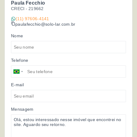
Paula Fecchio
CRECI -
219662
(11) 97606-4141
paulafecchio@solo-lar.com.br
Nome
Telefone
E-mail
Mensagem