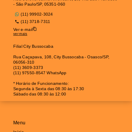
- São Paulo/SP, 05351-060
(11) 99902-3024
(11) 3718-7311
Ver e-mail
ver mais
Filial City Bussocaba
Rua Caçapava, 108, City Bussocaba - Osasco/SP,
06056-310
(11) 3609-3373
(11) 97550-8547 WhatsApp
* Horário de Funcionamento:
Segunda à Sexta das 08:30 às 17:30
Sábado das 08:30 às 12:00
Menu
Início