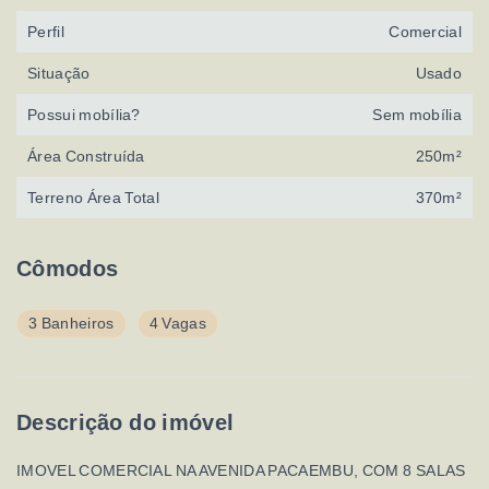
Perfil
Comercial
Situação
Usado
Possui mobília?
Sem mobília
Área Construída
250m²
Terreno Área Total
370m²
Cômodos
3 Banheiros
4 Vagas
Descrição do imóvel
IMOVEL COMERCIAL NA AVENIDA PACAEMBU, COM 8 SALAS