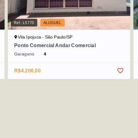
Ref.:
L5770
ALUGUEL
Vila Ipojuca - São Paulo/SP
Ponto Comercial Andar Comercial
Garagens
4
R$4.200,00