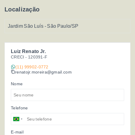
Localização
Jardim São Luís - São Paulo/SP
Luiz Renato Jr.
CRECI -
120391-F
(11) 99902-0772
renatojr.moreira@gmail.com
Nome
Telefone
E-mail