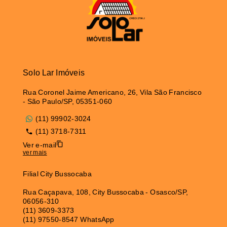
Solo Lar Imóveis
Rua Coronel Jaime Americano, 26, Vila São Francisco
- São Paulo/SP, 05351-060
(11) 99902-3024
(11) 3718-7311
Ver e-mail
ver mais
Filial City Bussocaba
Rua Caçapava, 108, City Bussocaba - Osasco/SP,
06056-310
(11) 3609-3373
(11) 97550-8547 WhatsApp