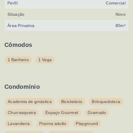
Perfil
Comercial
Situação
Novo
Área Privativa
80m²
Cômodos
1 Banheiro
1 Vaga
Condomínio
Academia de ginástica
Bicicletário
Brinquedoteca
Churrasqueira
Espaço Gourmet
Gramado
Lavanderia
Piscina adulto
Playground