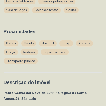
Portaria 24 horas
Quadra poliesportiva
Sala de jogos
Salão de festas
Sauna
Proximidades
Banco
Escola
Hospital
Igreja
Padaria
Praça
Rodovia
Supermercado
Transporte público
Descrição do imóvel
Ponto Comercial Novo de 80m² na região de Santo
Amaro/Jd. São Luís