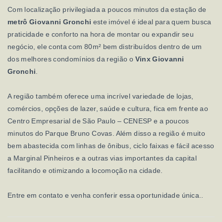
Com localização privilegiada a poucos minutos da estação de
metrô Giovanni Gronchi
este imóvel é ideal para quem busca
praticidade e conforto na hora de montar ou expandir seu
negócio, ele conta com 80m² bem distribuídos dentro de um
dos melhores condomínios da região o
Vinx Giovanni
Gronchi
.
A região também oferece uma incrível variedade de lojas,
comércios, opções de lazer, saúde e cultura, fica em frente ao
Centro Empresarial de São Paulo – CENESP e a poucos
minutos do Parque Bruno Covas. Além disso a região é muito
bem abastecida com linhas de ônibus, ciclo faixas e fácil acesso
a Marginal Pinheiros e a outras vias importantes da capital
facilitando e otimizando a locomoção na cidade.
Entre em contato e venha conferir essa oportunidade única..