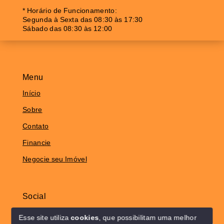
* Horário de Funcionamento:
Segunda à Sexta das 08:30 às 17:30
Sábado das 08:30 às 12:00
Menu
Início
Sobre
Contato
Financie
Negocie seu Imóvel
Social
Instagram
Esse site utiliza
cookies
, que possibilitam uma melhor