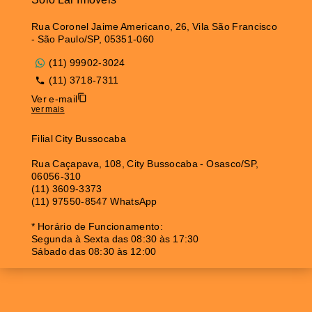
Rua Coronel Jaime Americano, 26, Vila São Francisco
- São Paulo/SP, 05351-060
(11) 99902-3024
(11) 3718-7311
Ver e-mail
ver mais
Filial City Bussocaba
Rua Caçapava, 108, City Bussocaba - Osasco/SP,
06056-310
(11) 3609-3373
(11) 97550-8547 WhatsApp
* Horário de Funcionamento:
Segunda à Sexta das 08:30 às 17:30
Sábado das 08:30 às 12:00