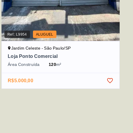
Ref.:
L9954
ALUGUEL
Jardim Celeste - São Paulo/SP
Loja Ponto Comercial
Área Construída
120
m²
R$5.000,00