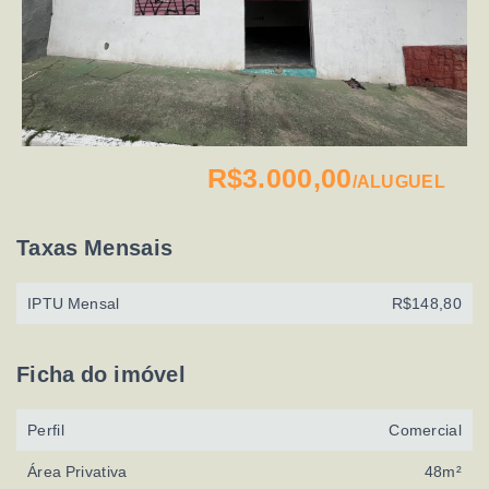
R$3.000,00
/
ALUGUEL
Taxas Mensais
IPTU Mensal
R$148,80
Ficha do imóvel
Perfil
Comercial
Área Privativa
48m²