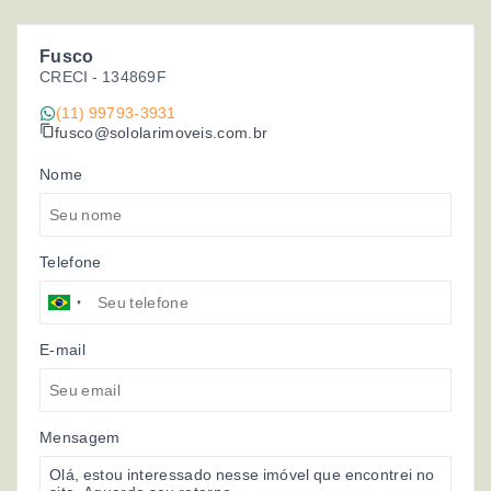
Fusco
CRECI -
134869F
(11) 99793-3931
fusco@sololarimoveis.com.br
Nome
Telefone
E-mail
Mensagem