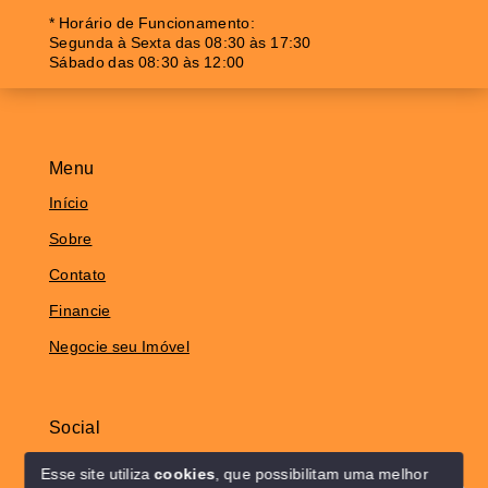
* Horário de Funcionamento:
Segunda à Sexta das 08:30 às 17:30
Sábado das 08:30 às 12:00
Menu
Início
Sobre
Contato
Financie
Negocie seu Imóvel
Social
Instagram
Esse site utiliza
cookies
, que possibilitam uma melhor