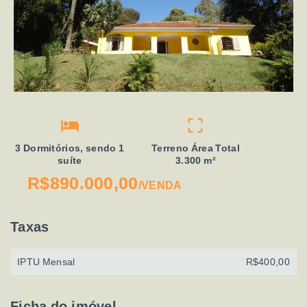
3 Dormitórios, sendo 1
Terreno Área Total
suíte
3.300 m²
R$890.000,00
/
VENDA
Taxas
IPTU Mensal
R$400,00
Ficha do imóvel