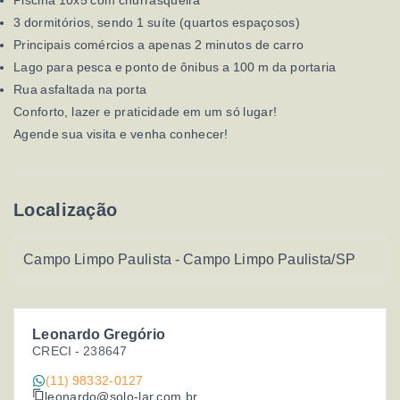
Piscina 10x5 com churrasqueira
3 dormitórios, sendo 1 suíte (quartos espaçosos)
Principais comércios a apenas 2 minutos de carro
Lago para pesca e ponto de ônibus a 100 m da portaria
Rua asfaltada na porta
Conforto, lazer e praticidade em um só lugar!
Agende sua visita e venha conhecer!
Localização
Campo Limpo Paulista - Campo Limpo Paulista/SP
Leonardo Gregório
CRECI -
238647
(11) 98332-0127
leonardo@solo-lar.com.br