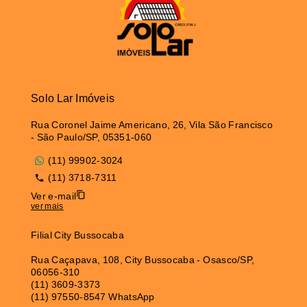
Solo Lar Imóveis
Rua Coronel Jaime Americano, 26, Vila São Francisco
- São Paulo/SP, 05351-060
(11) 99902-3024
(11) 3718-7311
Ver e-mail
ver mais
Filial City Bussocaba
Rua Caçapava, 108, City Bussocaba - Osasco/SP,
06056-310
(11) 3609-3373
(11) 97550-8547 WhatsApp