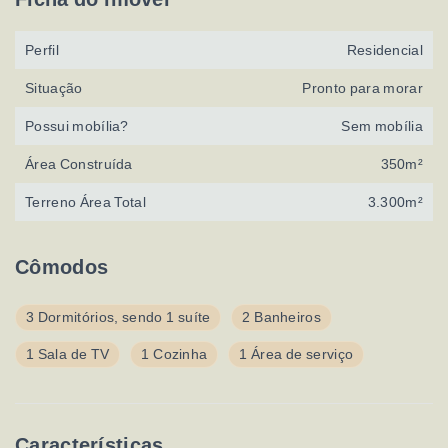
Perfil
Residencial
Situação
Pronto para morar
Possui mobília?
Sem mobília
Área Construída
350m²
Terreno Área Total
3.300m²
Cômodos
3 Dormitórios, sendo 1 suíte
2 Banheiros
1 Sala de TV
1 Cozinha
1 Área de serviço
Características