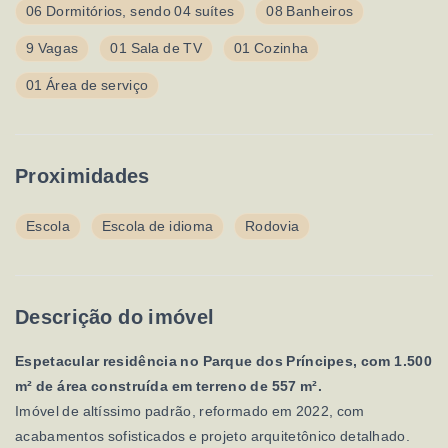
06 Dormitórios, sendo 04 suítes
08 Banheiros
9 Vagas
01 Sala de TV
01 Cozinha
01 Área de serviço
Proximidades
Escola
Escola de idioma
Rodovia
Descrição do imóvel
Espetacular residência no Parque dos Príncipes, com 1.500
m² de área construída em terreno de 557 m².
Imóvel de altíssimo padrão, reformado em 2022, com
acabamentos sofisticados e projeto arquitetônico detalhado.