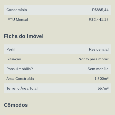
Condomínio
R$885,44
IPTU Mensal
R$2.441,18
Ficha do imóvel
Perfil
Residencial
Situação
Pronto para morar
Possui mobília?
Sem mobília
Área Construída
1.500m²
Terreno Área Total
557m²
Cômodos