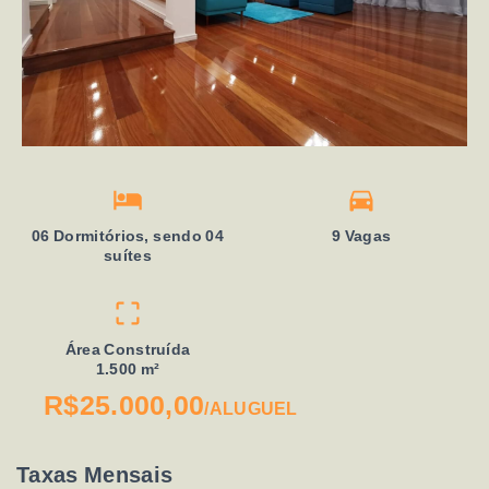
06 Dormitórios, sendo 04
9 Vagas
suítes
Área Construída
1.500 m²
R$25.000,00
/
ALUGUEL
Taxas Mensais