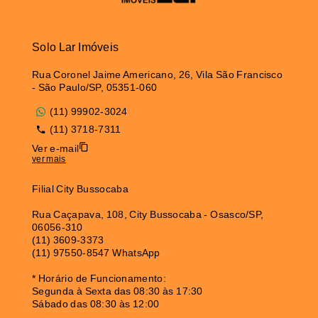
Solo Lar Imóveis
Rua Coronel Jaime Americano, 26, Vila São Francisco
- São Paulo/SP, 05351-060
(11) 99902-3024
(11) 3718-7311
Ver e-mail
ver mais
Filial City Bussocaba
Rua Caçapava, 108, City Bussocaba - Osasco/SP,
06056-310
(11) 3609-3373
(11) 97550-8547 WhatsApp
* Horário de Funcionamento:
Segunda à Sexta das 08:30 às 17:30
Sábado das 08:30 às 12:00