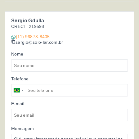
Sergio Gdulla
CRECI -
219598
(11) 96873-8405
sergio@solo-lar.com.br
Nome
Telefone
E-mail
Mensagem