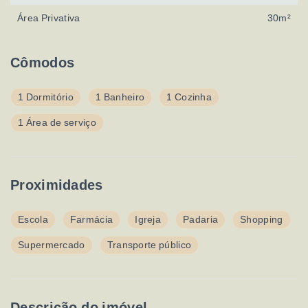
Área Privativa
30m²
Cômodos
1 Dormitório
1 Banheiro
1 Cozinha
1 Área de serviço
Proximidades
Escola
Farmácia
Igreja
Padaria
Shopping
Supermercado
Transporte público
Descrição do imóvel