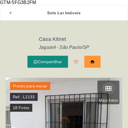
GTM-5FG3B2FM
Solo Lar Imóveis
Casa Kitnet
Jaguaré - São Paulo/SP
Compartilhar
Pronto para morar
Ref.:
L2133
Mais fotos
18
Fotos