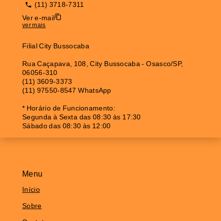
(11) 3718-7311
Ver e-mail
ver mais
Filial City Bussocaba
Rua Caçapava, 108, City Bussocaba - Osasco/SP,
06056-310
(11) 3609-3373
(11) 97550-8547 WhatsApp
* Horário de Funcionamento:
Segunda à Sexta das 08:30 às 17:30
Sábado das 08:30 às 12:00
Menu
Início
Sobre