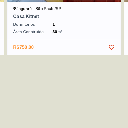
Jaguaré - São Paulo/SP
Casa Kitnet
Dormitórios
1
Área Construída
30
m²
R$750,00