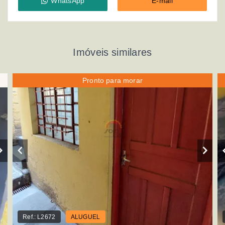
WhatsApp
E-mail
Imóveis similares
Pronto para morar
Ref.:
L2672
ALUGUEL