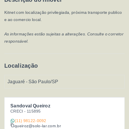
Kitnet com localização privilegiada, próxima transporte publico
e ao comercio local.
As informações estão sujeitas a alterações. Consulte o corretor
responsável.
Localização
Jaguaré - São Paulo/SP
Sandoval Queiroz
CRECI -
115895
(11) 98122-0092
queiroz@solo-lar.com.br