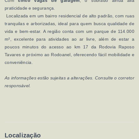
Com
cinco vagas de garagem
, o sobrado ainda alia
praticidade e segurança.
Localizada em um bairro residencial de alto padrão, com ruas
tranquilas e arborizadas, ideal para quem busca qualidade de
vida e bem-estar. A região conta com um parque de 114.000
m², excelente para atividades ao ar livre, além de estar a
poucos minutos do acesso ao km 17 da Rodovia Raposo
Tavares e próximo ao Rodoanel, oferecendo fácil mobilidade e
conveniência.
As informações estão sujeitas a alterações. Consulte o corretor
responsável.
Localização