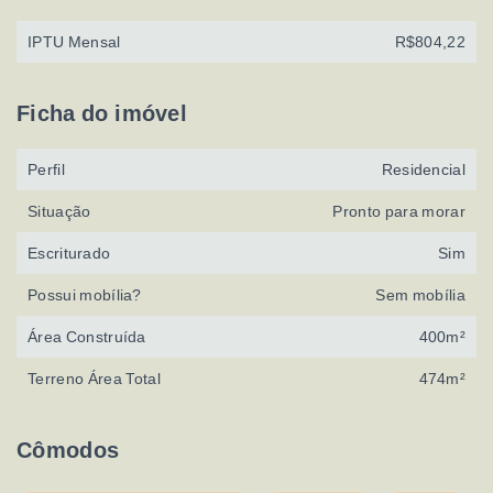
IPTU Mensal
R$804,22
Ficha do imóvel
Perfil
Residencial
Situação
Pronto para morar
Escriturado
Sim
Possui mobília?
Sem mobília
Área Construída
400m²
Terreno Área Total
474m²
Cômodos