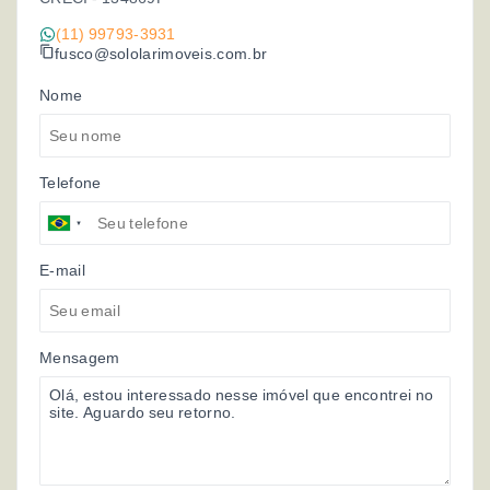
(11) 99793-3931
fusco@sololarimoveis.com.br
Nome
Telefone
E-mail
Mensagem