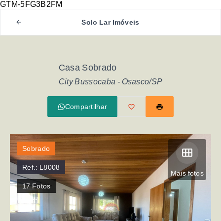
GTM-5FG3B2FM
Solo Lar Imóveis
Casa Sobrado
City Bussocaba - Osasco/SP
Compartilhar
Sobrado
Ref.:
L8008
Mais fotos
17
Fotos