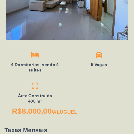
4 Dormitórios, sendo 4
5 Vagas
suítes
Área Construída
400 m²
R$8.000,00
/
ALUGUEL
Taxas Mensais