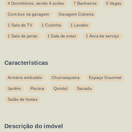
4 Dormitórios, sendo 4 suítes
7 Banheiros
5 Vagas
Com box na garagem
Garagem Coberta
1 Sala de TV
1 Cozinha
1 Lavabo
1 Sala de jantar
1 Sala de estar
1 Área de serviço
Características
Armário embutido
Churrasqueira
Espaço Gourmet
Jardim
Piscina
Quintal
Sacada
Salão de festas
Descrição do imóvel