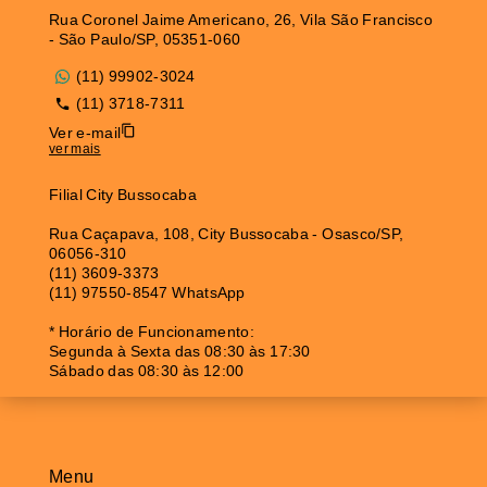
Rua Coronel Jaime Americano, 26, Vila São Francisco
- São Paulo/SP, 05351-060
(11) 99902-3024
(11) 3718-7311
Ver e-mail
ver mais
Filial City Bussocaba
Rua Caçapava, 108, City Bussocaba - Osasco/SP,
06056-310
(11) 3609-3373
(11) 97550-8547 WhatsApp
* Horário de Funcionamento:
Segunda à Sexta das 08:30 às 17:30
Sábado das 08:30 às 12:00
Menu