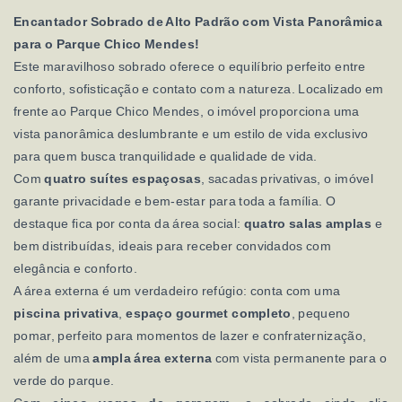
Encantador Sobrado de Alto Padrão com Vista Panorâmica
para o Parque Chico Mendes!
Este maravilhoso sobrado oferece o equilíbrio perfeito entre
conforto, sofisticação e contato com a natureza. Localizado em
frente ao Parque Chico Mendes, o imóvel proporciona uma
vista panorâmica deslumbrante e um estilo de vida exclusivo
para quem busca tranquilidade e qualidade de vida.
Com
quatro suítes espaçosas
, sacadas privativas, o imóvel
garante privacidade e bem-estar para toda a família. O
destaque fica por conta da área social:
quatro salas amplas
e
bem distribuídas, ideais para receber convidados com
elegância e conforto.
A área externa é um verdadeiro refúgio: conta com uma
piscina privativa
,
espaço gourmet completo
, pequeno
pomar, perfeito para momentos de lazer e confraternização,
além de uma
ampla área externa
com vista permanente para o
verde do parque.