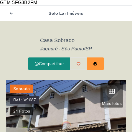
GTM-5FG3B2FM
Solo Lar Imóveis
Casa Sobrado
Jaguaré - São Paulo/SP
Compartilhar
Sobrado
Ref.:
V9687
Mais fotos
24
Fotos