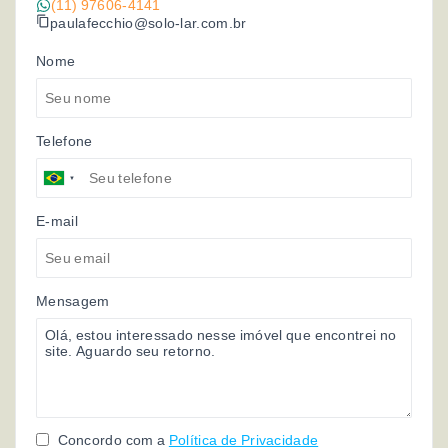
(11) 97606-4141
paulafecchio@solo-lar.com.br
Nome
Telefone
E-mail
Mensagem
Concordo com a
Política de Privacidade