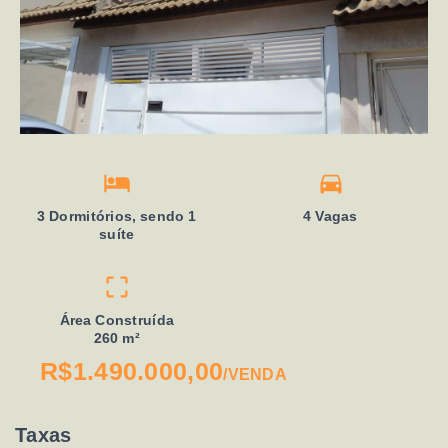
3 Dormitórios, sendo 1
4 Vagas
suíte
Área Construída
260 m²
R$1.490.000,00
/
VENDA
Taxas