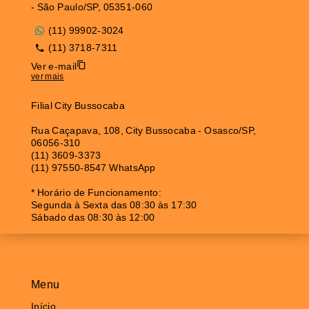
- São Paulo/SP, 05351-060
(11) 99902-3024
(11) 3718-7311
Ver e-mail
ver mais
Filial City Bussocaba
Rua Caçapava, 108, City Bussocaba - Osasco/SP,
06056-310
(11) 3609-3373
(11) 97550-8547 WhatsApp
* Horário de Funcionamento:
Segunda à Sexta das 08:30 às 17:30
Sábado das 08:30 às 12:00
Menu
Início