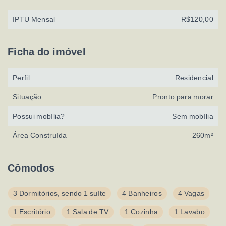
IPTU Mensal
R$120,00
Ficha do imóvel
Perfil
Residencial
Situação
Pronto para morar
Possui mobília?
Sem mobília
Área Construída
260m²
Cômodos
3 Dormitórios, sendo 1 suíte
4 Banheiros
4 Vagas
1 Escritório
1 Sala de TV
1 Cozinha
1 Lavabo