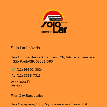
Solo Lar Imóveis
Rua Coronel Jaime Americano, 26, Vila São Francisco
- São Paulo/SP, 05351-060
(11) 99902-3024
(11) 3718-7311
Ver e-mail
ver mais
Filial City Bussocaba
Rua Caçapava, 108, City Bussocaba - Osasco/SP,