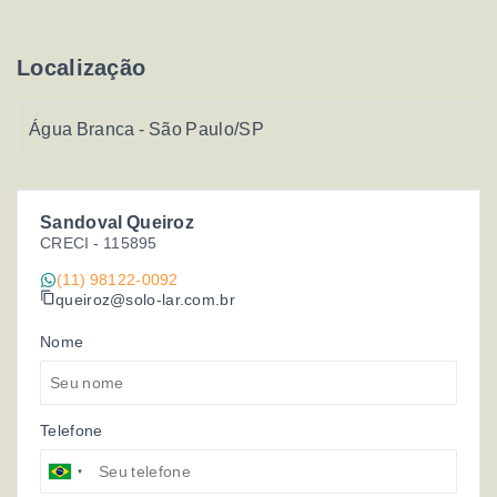
Localização
Água Branca - São Paulo/SP
Sandoval Queiroz
CRECI -
115895
(11) 98122-0092
queiroz@solo-lar.com.br
Nome
Telefone