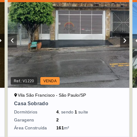
Ref.:
V1220
VENDA
Vila São Francisco - São Paulo/SP
Casa Sobrado
Dormitórios
4
, sendo
1
suíte
Garagens
2
Área Construída
161
m²