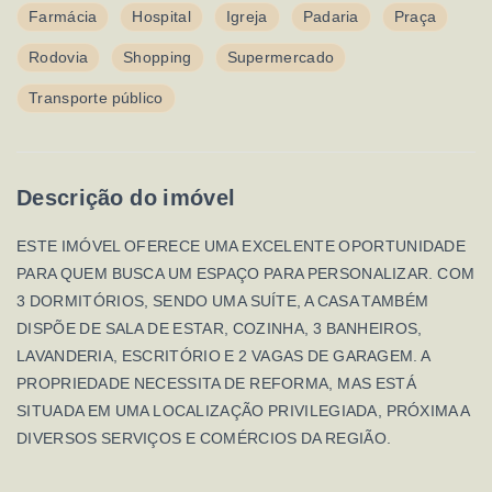
Farmácia
Hospital
Igreja
Padaria
Praça
Rodovia
Shopping
Supermercado
Transporte público
Descrição do imóvel
ESTE IMÓVEL OFERECE UMA EXCELENTE OPORTUNIDADE
PARA QUEM BUSCA UM ESPAÇO PARA PERSONALIZAR. COM
3 DORMITÓRIOS, SENDO UMA SUÍTE, A CASA TAMBÉM
DISPÕE DE SALA DE ESTAR, COZINHA, 3 BANHEIROS,
LAVANDERIA, ESCRITÓRIO E 2 VAGAS DE GARAGEM. A
PROPRIEDADE NECESSITA DE REFORMA, MAS ESTÁ
SITUADA EM UMA LOCALIZAÇÃO PRIVILEGIADA, PRÓXIMA A
DIVERSOS SERVIÇOS E COMÉRCIOS DA REGIÃO.