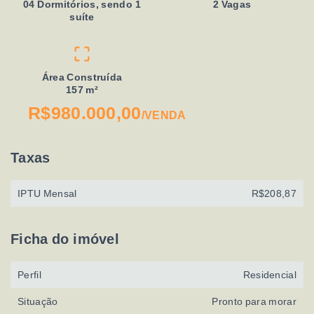
04 Dormitórios, sendo 1
2 Vagas
suíte
Área Construída
157 m²
R$980.000,00
/
VENDA
Taxas
IPTU Mensal
R$208,87
Ficha do imóvel
Perfil
Residencial
Situação
Pronto para morar