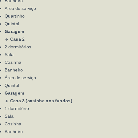
Banheiro
Área de serviço
Quartinho
Quintal
Garagem
🔸
Casa 2
2 dormitórios
Sala
Cozinha
Banheiro
Área de serviço
Quintal
Garagem
🔸
Casa 3 (casinha nos fundos)
1 dormitório
Sala
Cozinha
Banheiro