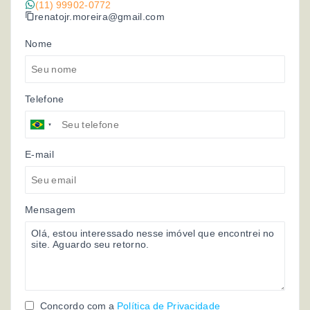
(11) 99902-0772
renatojr.moreira@gmail.com
Nome
Telefone
E-mail
Mensagem
Concordo com a
Política de Privacidade