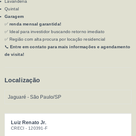
Lavanderia
Quintal
Garagem
✅
renda mensal garantida!
✅ Ideal para investidor buscando retorno imediato
✅ Região com alta procura por locação residencial
📞
Entre em contato para mais informações e agendamento
de visita!
Localização
Jaguaré - São Paulo/SP
Luiz Renato Jr.
CRECI -
120391-F