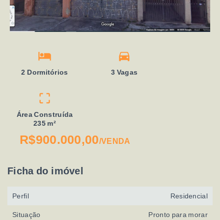
2 Dormitórios
3 Vagas
Área Construída
235 m²
R$900.000,00
/
VENDA
Ficha do imóvel
Perfil
Residencial
Situação
Pronto para morar