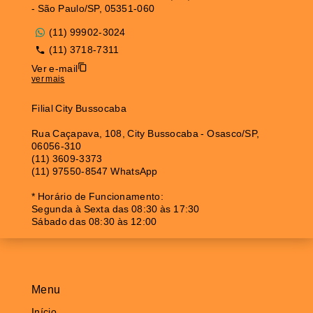
- São Paulo/SP, 05351-060
(11) 99902-3024
(11) 3718-7311
Ver e-mail
ver mais
Filial City Bussocaba
Rua Caçapava, 108, City Bussocaba - Osasco/SP,
06056-310
(11) 3609-3373
(11) 97550-8547 WhatsApp
* Horário de Funcionamento:
Segunda à Sexta das 08:30 às 17:30
Sábado das 08:30 às 12:00
Menu
Início