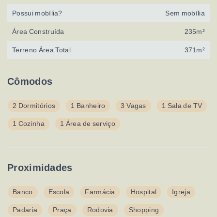
Possui mobília?
Sem mobília
Área Construída
235m²
Terreno Área Total
371m²
Cômodos
2 Dormitórios
1 Banheiro
3 Vagas
1 Sala de TV
1 Cozinha
1 Área de serviço
Proximidades
Banco
Escola
Farmácia
Hospital
Igreja
Padaria
Praça
Rodovia
Shopping