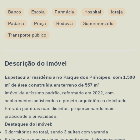
Banco
Escola
Farmácia
Hospital
Igreja
Padaria
Praça
Rodovia
Supermercado
Transporte público
Descrição do imóvel
Espetacular residência no Parque dos Príncipes, com 1.500
m² de área construída em terreno de 557 m².
Imóvel de altíssimo padrão, reformado em 2022, com
acabamentos sofisticados e projeto arquitetônico detalhado.
Entrada por duas ruas distintas, proporcionando mais
praticidade e privacidade.
Destaques do imóvel:
6 dormitórios no total, sendo 3 suítes com varanda
Suíte máster com cortinas automatizadas, hidromassagem,