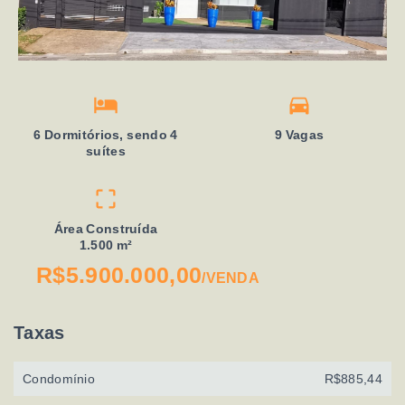
6 Dormitórios, sendo 4
9 Vagas
suítes
Área Construída
1.500 m²
R$5.900.000,00
/
VENDA
Taxas
Condomínio
R$885,44