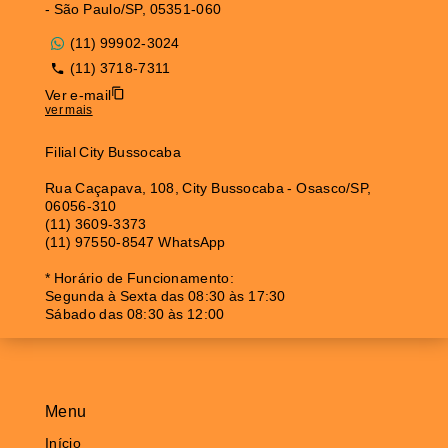
- São Paulo/SP, 05351-060
(11) 99902-3024
(11) 3718-7311
Ver e-mail
ver mais
Filial City Bussocaba
Rua Caçapava, 108, City Bussocaba - Osasco/SP,
06056-310
(11) 3609-3373
(11) 97550-8547 WhatsApp
* Horário de Funcionamento:
Segunda à Sexta das 08:30 às 17:30
Sábado das 08:30 às 12:00
Menu
Início