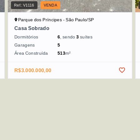
Ref.:
V1116
VENDA
Parque dos Príncipes - São Paulo/SP
Casa Sobrado
Dormitórios
6
, sendo
3
suítes
Garagens
5
Área Construída
513
m²
R$3.000.000,00