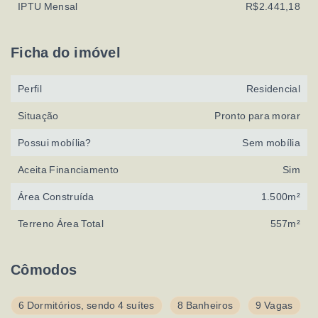
IPTU Mensal
R$2.441,18
Ficha do imóvel
Perfil
Residencial
Situação
Pronto para morar
Possui mobília?
Sem mobília
Aceita Financiamento
Sim
Área Construída
1.500m²
Terreno Área Total
557m²
Cômodos
6 Dormitórios, sendo 4 suítes
8 Banheiros
9 Vagas