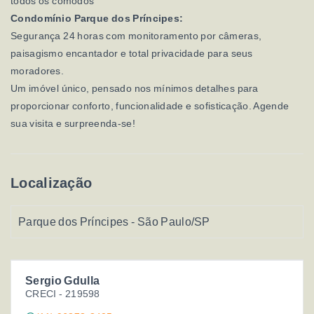
todos os cômodos
Condomínio Parque dos Príncipes:
Segurança 24 horas com monitoramento por câmeras,
paisagismo encantador e total privacidade para seus
moradores.
Um imóvel único, pensado nos mínimos detalhes para
proporcionar conforto, funcionalidade e sofisticação. Agende
sua visita e surpreenda-se!
Localização
Parque dos Príncipes - São Paulo/SP
Sergio Gdulla
CRECI -
219598