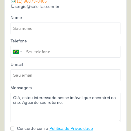
(11) 96873-8405
sergio@solo-lar.com.br
Nome
Telefone
E-mail
Mensagem
Concordo com a
Política de Privacidade