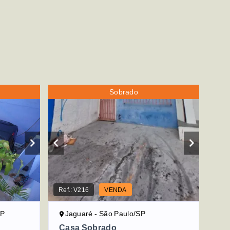
Sobrado
Ref.:
V216
VENDA
SP
Jaguaré - São Paulo/SP
Casa Sobrado