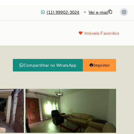
(11) 99902-3024
Ver e-mail
Imóveis Favoritos
Compartilhar no WhatsApp
Imprimir