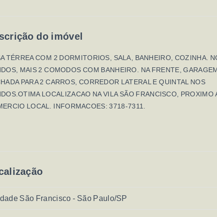
scrição do imóvel
A TÉRREA COM 2 DORMITORIOS, SALA, BANHEIRO, COZINHA. 
DOS, MAIS 2 COMODOS COM BANHEIRO. NA FRENTE, GARAGE
HADA PARA 2 CARROS, CORREDOR LATERAL E QUINTAL NOS
DOS.OTIMA LOCALIZACAO NA VILA SÃO FRANCISCO, PROXIMO 
ERCIO LOCAL. INFORMACOES: 3718-7311.
calização
dade São Francisco - São Paulo/SP