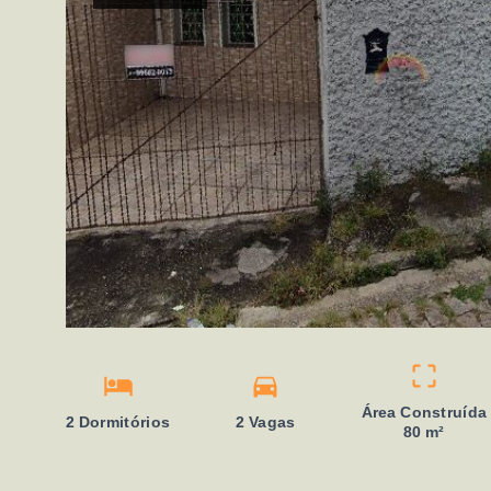
Área Construída
2 Dormitórios
2 Vagas
80 m²