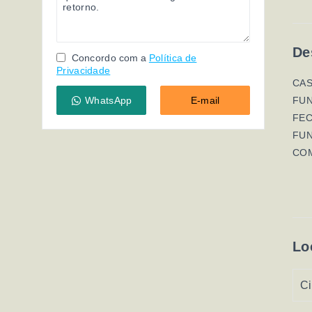
De
Concordo com a
Política de
Privacidade
CAS
WhatsApp
E-mail
FUN
FEC
FUN
COM
Lo
Ci