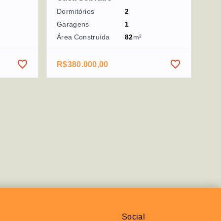
Dormitórios
2
Garagens
1
Área Construída
82
m²
R$380.000,00
Social