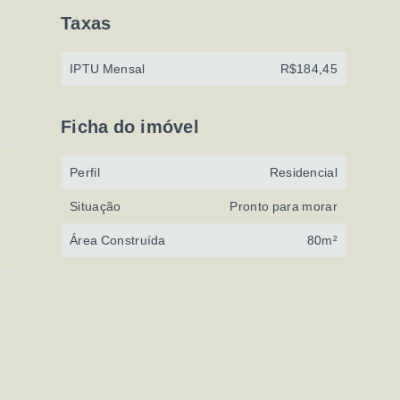
Taxas
IPTU Mensal
R$184,45
Ficha do imóvel
Perfil
Residencial
Situação
Pronto para morar
Área Construída
80m²