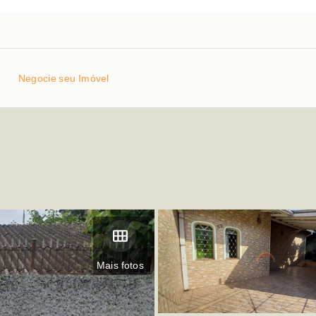
Negocie seu Imóvel
Mais fotos