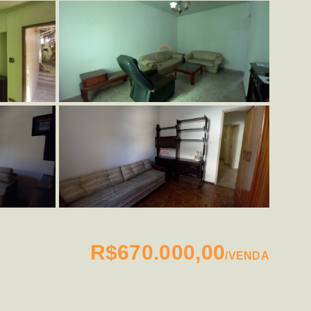
R$670.000,00
/
VENDA