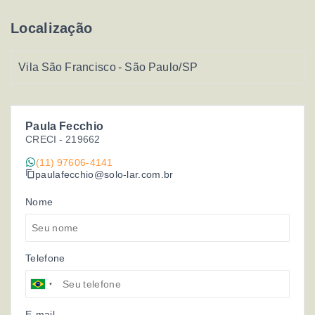
Localização
Vila São Francisco - São Paulo/SP
Paula Fecchio
CRECI -
219662
(11) 97606-4141
paulafecchio@solo-lar.com.br
Nome
Telefone
E-mail