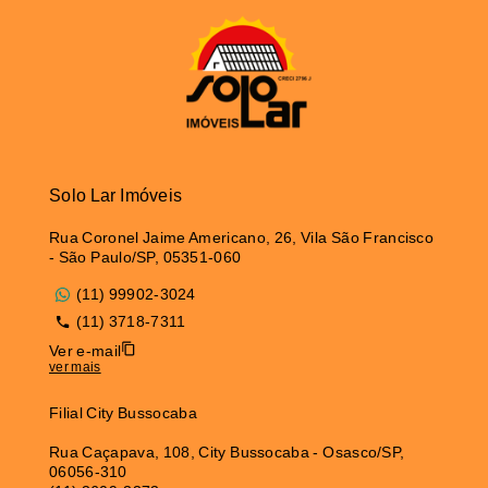
Solo Lar Imóveis
Rua Coronel Jaime Americano, 26, Vila São Francisco
- São Paulo/SP, 05351-060
(11) 99902-3024
(11) 3718-7311
Ver e-mail
ver mais
Filial City Bussocaba
Rua Caçapava, 108, City Bussocaba - Osasco/SP,
06056-310