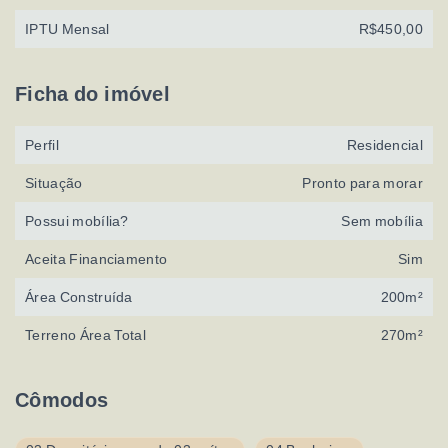
IPTU Mensal
R$450,00
Ficha do imóvel
Perfil
Residencial
Situação
Pronto para morar
Possui mobília?
Sem mobília
Aceita Financiamento
Sim
Área Construída
200m²
Terreno Área Total
270m²
Cômodos