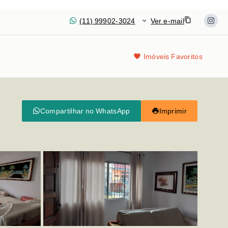
(11) 99902-3024
Ver e-mail
Imóveis Favoritos
Compartilhar no WhatsApp
Imprimir