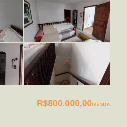
R$800.000,00
/
VENDA