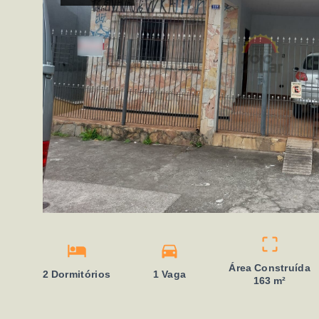
Área Construída
2 Dormitórios
1 Vaga
163 m²