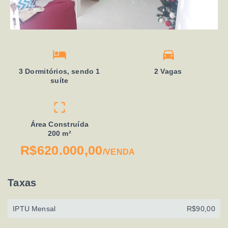
3 Dormitórios, sendo 1
2 Vagas
suíte
Área Construída
200 m²
R$620.000,00
/
VENDA
Taxas
IPTU Mensal
R$90,00