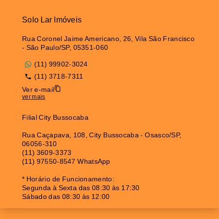
Solo Lar Imóveis
Rua Coronel Jaime Americano, 26, Vila São Francisco
- São Paulo/SP, 05351-060
(11) 99902-3024
(11) 3718-7311
Ver e-mail
ver mais
Filial City Bussocaba
Rua Caçapava, 108, City Bussocaba - Osasco/SP,
06056-310
(11) 3609-3373
(11) 97550-8547 WhatsApp
* Horário de Funcionamento:
Segunda à Sexta das 08:30 às 17:30
Sábado das 08:30 às 12:00