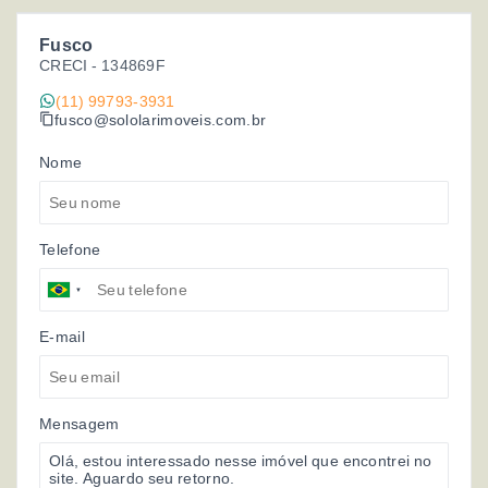
Fusco
CRECI -
134869F
(11) 99793-3931
fusco@sololarimoveis.com.br
Nome
Telefone
E-mail
Mensagem