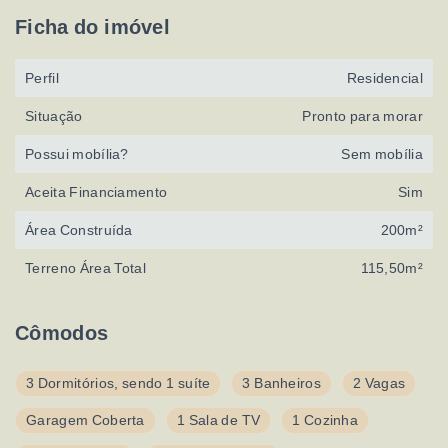
Ficha do imóvel
Perfil
Residencial
Situação
Pronto para morar
Possui mobília?
Sem mobília
Aceita Financiamento
Sim
Área Construída
200m²
Terreno Área Total
115,50m²
Cômodos
3 Dormitórios, sendo 1 suíte
3 Banheiros
2 Vagas
Garagem Coberta
1 Sala de TV
1 Cozinha