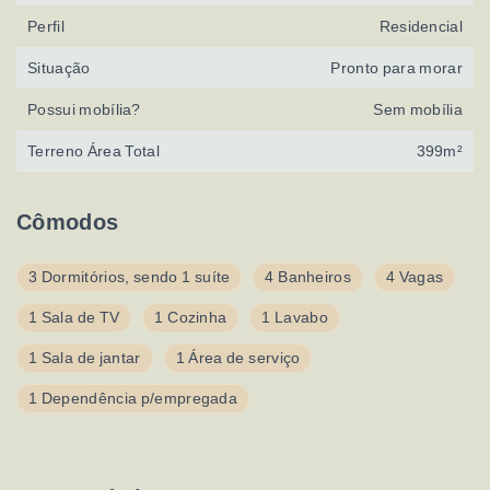
Perfil
Residencial
Situação
Pronto para morar
Possui mobília?
Sem mobília
Terreno Área Total
399m²
Cômodos
3 Dormitórios, sendo 1 suíte
4 Banheiros
4 Vagas
1 Sala de TV
1 Cozinha
1 Lavabo
1 Sala de jantar
1 Área de serviço
1 Dependência p/empregada