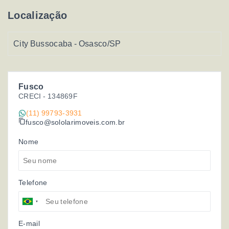
Localização
City Bussocaba - Osasco/SP
Fusco
CRECI -
134869F
(11) 99793-3931
fusco@sololarimoveis.com.br
Nome
Telefone
E-mail