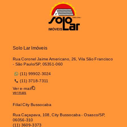
Solo Lar Imóveis
Rua Coronel Jaime Americano, 26, Vila São Francisco
- São Paulo/SP, 05351-060
(11) 99902-3024
(11) 3718-7311
Ver e-mail
ver mais
Filial City Bussocaba
Rua Caçapava, 108, City Bussocaba - Osasco/SP,
06056-310
(11) 3609-3373