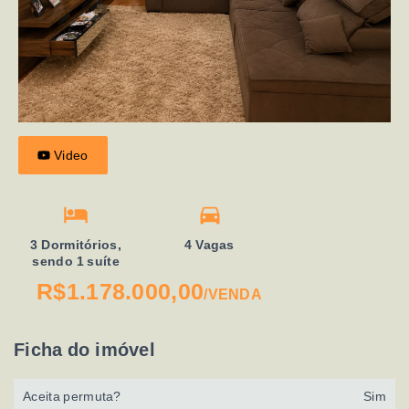
Video
3 Dormitórios,
4 Vagas
sendo 1 suíte
R$1.178.000,00
/
VENDA
Ficha do imóvel
Aceita permuta?
Sim