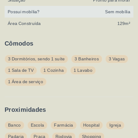
Possui mobília?
Sem mobília
Área Construída
129m²
Cômodos
3 Dormitórios, sendo 1 suíte
3 Banheiros
3 Vagas
1 Sala de TV
1 Cozinha
1 Lavabo
1 Área de serviço
Proximidades
Banco
Escola
Farmácia
Hospital
Igreja
Padaria
Praça
Rodovia
Shopping