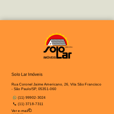
Solo Lar Imóveis
Rua Coronel Jaime Americano, 26, Vila São Francisco
- São Paulo/SP, 05351-060
(11) 99902-3024
(11) 3718-7311
Ver e-mail