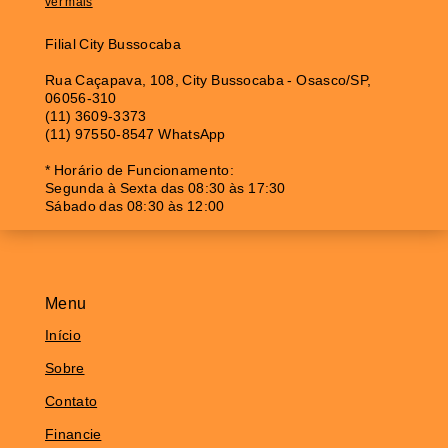
ver mais
Filial City Bussocaba
Rua Caçapava, 108, City Bussocaba - Osasco/SP,
06056-310
(11) 3609-3373
(11) 97550-8547 WhatsApp
* Horário de Funcionamento:
Segunda à Sexta das 08:30 às 17:30
Sábado das 08:30 às 12:00
Menu
Início
Sobre
Contato
Financie