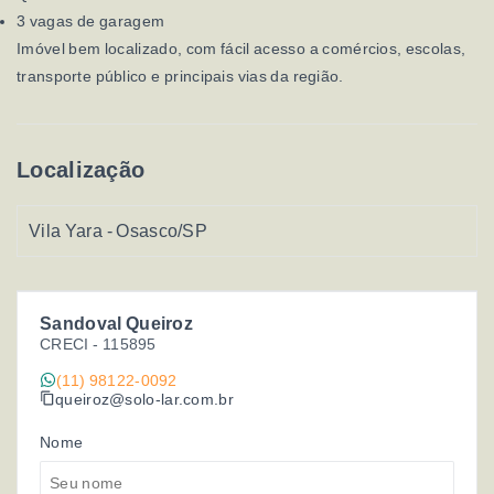
3 vagas de garagem
Imóvel bem localizado, com fácil acesso a comércios, escolas,
transporte público e principais vias da região.
Localização
Vila Yara - Osasco/SP
Sandoval Queiroz
CRECI -
115895
(11) 98122-0092
queiroz@solo-lar.com.br
Nome