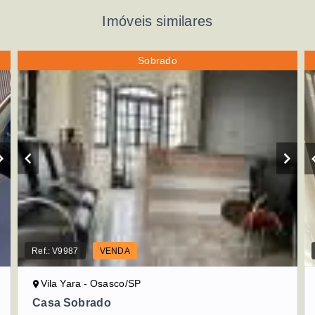
Imóveis similares
Sobrado
Ref.:
V9987
VENDA
Vila Yara - Osasco/SP
Casa Sobrado