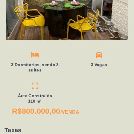
3 Dormitórios, sendo 3
3 Vagas
suítes
Área Construída
110 m²
R$800.000,00
/
VENDA
Taxas