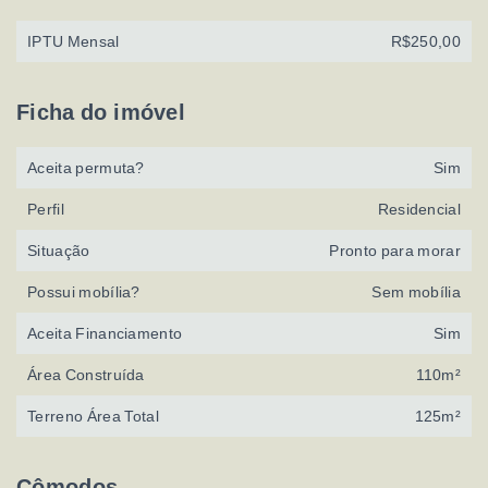
IPTU Mensal
R$250,00
Ficha do imóvel
Aceita permuta?
Sim
Perfil
Residencial
Situação
Pronto para morar
Possui mobília?
Sem mobília
Aceita Financiamento
Sim
Área Construída
110m²
Terreno Área Total
125m²
Cômodos