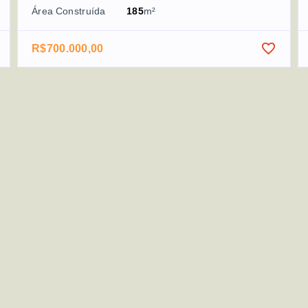
Área Construída
185
m²
R$700.000,00