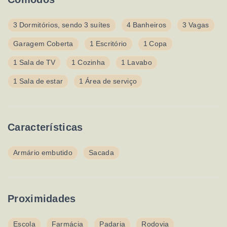
3 Dormitórios, sendo 3 suítes
4 Banheiros
3 Vagas
Garagem Coberta
1 Escritório
1 Copa
1 Sala de TV
1 Cozinha
1 Lavabo
1 Sala de estar
1 Área de serviço
Características
Armário embutido
Sacada
Proximidades
Escola
Farmácia
Padaria
Rodovia