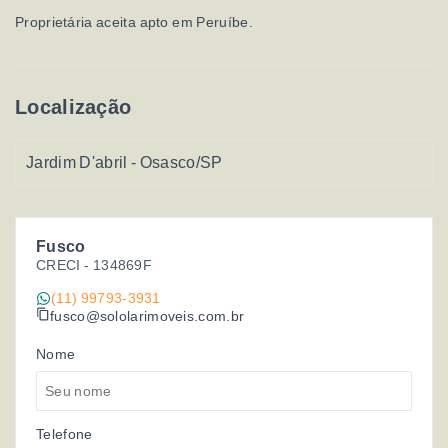
Proprietária aceita apto em Peruíbe.
Localização
Jardim D'abril - Osasco/SP
Fusco
CRECI -
134869F
(11) 99793-3931
fusco@sololarimoveis.com.br
Nome
Telefone