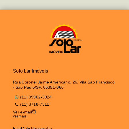
Solo Lar Imóveis
Rua Coronel Jaime Americano, 26, Vila São Francisco
- São Paulo/SP, 05351-060
(11) 99902-3024
(11) 3718-7311
Ver e-mail
ver mais
Filial City Bussocaba