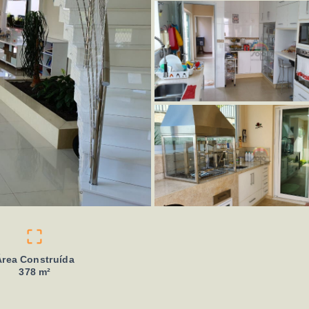
Área Construída
378 m²