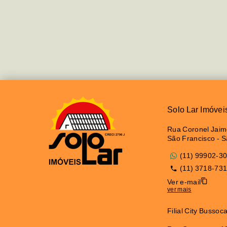
Solo Lar Imóvei
Rua Coronel Jaime
São Francisco - 
(11) 99902-3
(11) 3718-73
Ver e-mail
ver mais
Filial City Bussoc