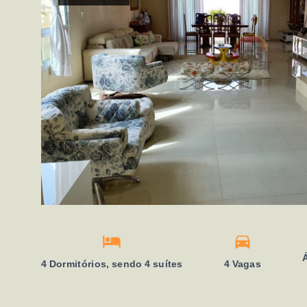
4 Dormitórios, sendo 4 suítes
4 Vagas