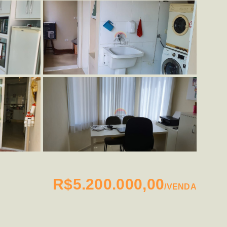
R$5.200.000,00
/
VENDA