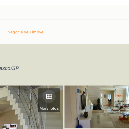
Negocie seu Imóvel
sasco/SP
Mais fotos