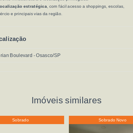
ocalização estratégica
, com fácil acesso a shoppings, escolas,
rcio e principais vias da região.
calização
rian Boulevard - Osasco/SP
Imóveis similares
Sobrado
Sobrado Novo