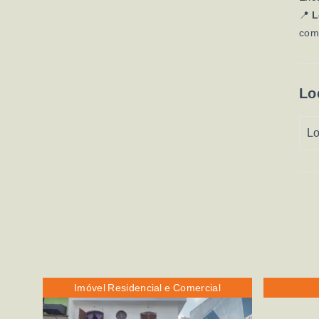
📍
L
comé
Lo
Lo
Imóvel Residencial e Comercial