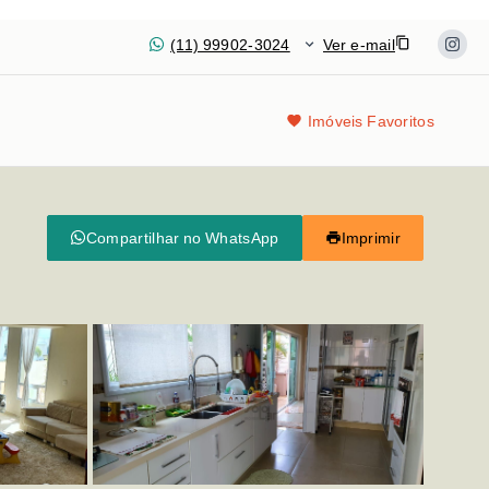
(11) 99902-3024
Ver e-mail
Imóveis Favoritos
Compartilhar no WhatsApp
Imprimir