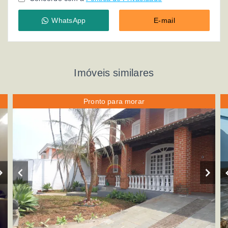
WhatsApp
E-mail
Imóveis similares
Pronto para morar