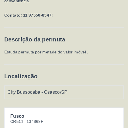
conveniência.
Contato: 11 97550-8547!
Descrição da permuta
Estuda permuta por metade do valor imóvel .
Localização
City Bussocaba - Osasco/SP
Fusco
CRECI -
134869F