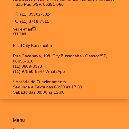
- São Paulo/SP, 05351-060
(11) 99902-3024
(11) 3718-7311
Ver e-mail
ver mais
Filial City Bussocaba
Rua Caçapava, 108, City Bussocaba - Osasco/SP,
06056-310
(11) 3609-3373
(11) 97550-8547 WhatsApp
* Horário de Funcionamento:
Segunda à Sexta das 08:30 às 17:30
Sábado das 08:30 às 12:00
Menu