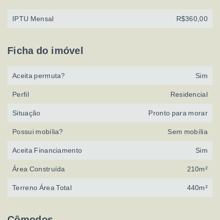
IPTU Mensal
R$360,00
Ficha do imóvel
Aceita permuta?
Sim
Perfil
Residencial
Situação
Pronto para morar
Possui mobília?
Sem mobília
Aceita Financiamento
Sim
Área Construída
210m²
Terreno Área Total
440m²
Cômodos