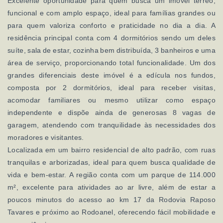
Excelente oportunidade para quem busca um imóvel térreo,
funcional e com amplo espaço, ideal para famílias grandes ou
para quem valoriza conforto e praticidade no dia a dia. A
residência principal conta com 4 dormitórios sendo um deles
suíte, sala de estar, cozinha bem distribuída, 3 banheiros e uma
área de serviço, proporcionando total funcionalidade. Um dos
grandes diferenciais deste imóvel é a edícula nos fundos,
composta por 2 dormitórios, ideal para receber visitas,
acomodar familiares ou mesmo utilizar como espaço
independente e dispõe ainda de generosas 8 vagas de
garagem, atendendo com tranquilidade às necessidades dos
moradores e visitantes.
Localizada em um bairro residencial de alto padrão, com ruas
tranquilas e arborizadas, ideal para quem busca qualidade de
vida e bem-estar. A região conta com um parque de 114.000
m², excelente para atividades ao ar livre, além de estar a
poucos minutos do acesso ao km 17 da Rodovia Raposo
Tavares e próximo ao Rodoanel, oferecendo fácil mobilidade e