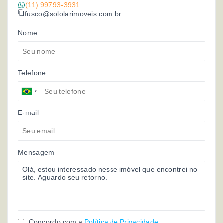
(11) 99793-3931
fusco@sololarimoveis.com.br
Nome
Telefone
E-mail
Mensagem
Concordo com a
Política de Privacidade