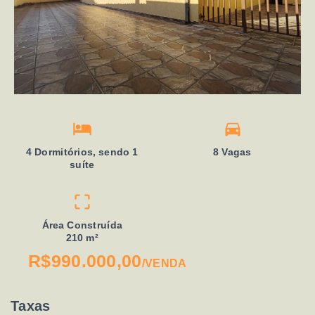
4 Dormitórios, sendo 1
8 Vagas
suíte
Área Construída
210 m²
R$990.000,00
/
VENDA
Taxas