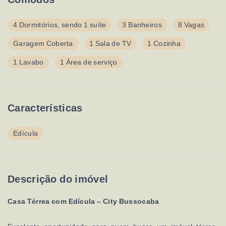
4 Dormitórios, sendo 1 suíte
3 Banheiros
8 Vagas
Garagem Coberta
1 Sala de TV
1 Cozinha
1 Lavabo
1 Área de serviço
Características
Edícula
Descrição do imóvel
Casa Térrea com Edícula – City Bussocaba