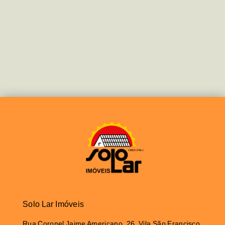
Solo Lar Imóveis
Rua Coronel Jaime Americano, 26, Vila São Francisco