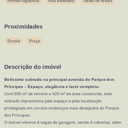
Ronda/Vigilância
Rua asfaltada
Salão de festas
Proximidades
Escola
Praça
Descrição do imóvel
Belíssimo sobrado na principal avenida do Parque dos
Príncipes – Espaço, elegância e lazer completo.
Com 580 m² de terreno e 420 m² de área construída, este
sobrado impressiona pelo espaço e pela localização
privilegiada em um dos endereços mais desejados do Parque
dos Príncipes.
O imóvel oferece 6 vagas de garagem, sendo 4 cobertas, além