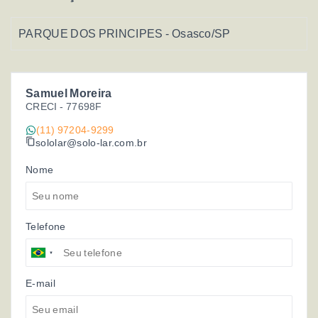
PARQUE DOS PRINCIPES - Osasco/SP
Samuel Moreira
CRECI -
77698F
(11) 97204-9299
sololar@solo-lar.com.br
Nome
Telefone
E-mail