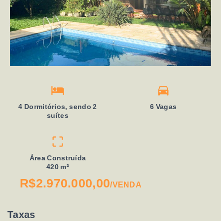
4 Dormitórios, sendo 2
6 Vagas
suítes
Área Construída
420 m²
R$2.970.000,00
/
VENDA
Taxas