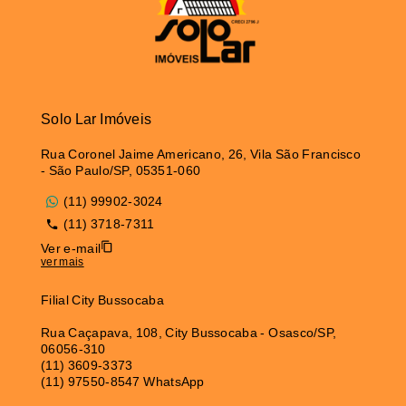
Solo Lar Imóveis
Rua Coronel Jaime Americano, 26, Vila São Francisco
- São Paulo/SP, 05351-060
(11) 99902-3024
(11) 3718-7311
Ver e-mail
ver mais
Filial City Bussocaba
Rua Caçapava, 108, City Bussocaba - Osasco/SP,
06056-310
(11) 3609-3373
(11) 97550-8547 WhatsApp