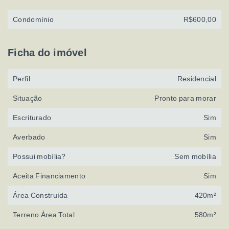
Condomínio
R$600,00
Ficha do imóvel
Perfil
Residencial
Situação
Pronto para morar
Escriturado
Sim
Averbado
Sim
Possui mobília?
Sem mobília
Aceita Financiamento
Sim
Área Construída
420m²
Terreno Área Total
580m²