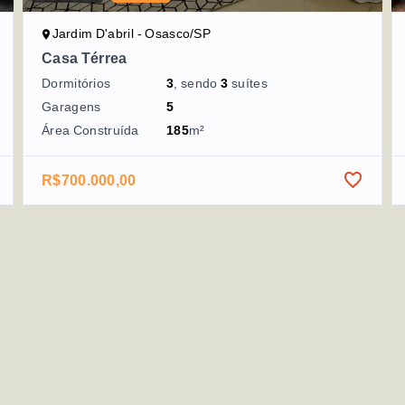
Jardim D'abril - Osasco/SP
Casa Térrea
Dormitórios
3
, sendo
3
suítes
Garagens
5
Área Construída
185
m²
R$700.000,00