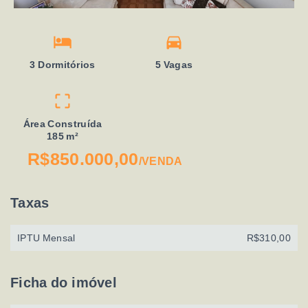
3 Dormitórios
5 Vagas
Área Construída
185 m²
R$850.000,00
/
VENDA
Taxas
IPTU Mensal
R$310,00
Ficha do imóvel