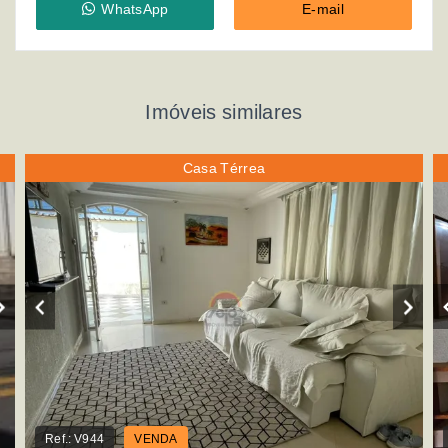
WhatsApp
E-mail
Imóveis similares
Casa Térrea
Ref.:
V944
VENDA