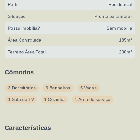
Perfil
Residencial
Situação
Pronto para morar
Possui mobília?
Sem mobília
Área Construída
185m²
Terreno Área Total
200m²
Cômodos
3 Dormitórios
3 Banheiros
5 Vagas
1 Sala de TV
1 Cozinha
1 Área de serviço
Características