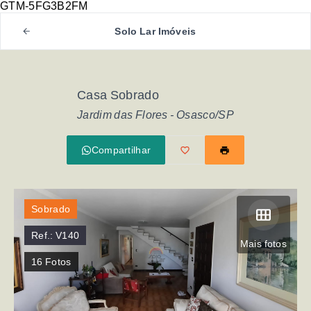
GTM-5FG3B2FM
Solo Lar Imóveis
Casa Sobrado
Jardim das Flores - Osasco/SP
Compartilhar
Sobrado
Ref.:
V140
Mais fotos
16
Fotos