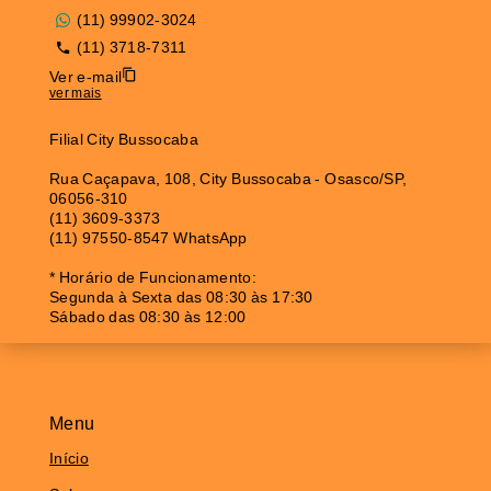
(11) 99902-3024
(11) 3718-7311
Ver e-mail
ver mais
Filial City Bussocaba
Rua Caçapava, 108, City Bussocaba - Osasco/SP,
06056-310
(11) 3609-3373
(11) 97550-8547 WhatsApp
* Horário de Funcionamento:
Segunda à Sexta das 08:30 às 17:30
Sábado das 08:30 às 12:00
Menu
Início