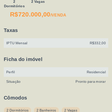
2
2 Vagas
Dormitórios
R$720.000,00
/
VENDA
Taxas
IPTU Mensal
R$332,00
Ficha do imóvel
Perfil
Residencial
Situação
Pronto para morar
Cômodos
2 Dormitórios
2 Banheiros
2 Vagas