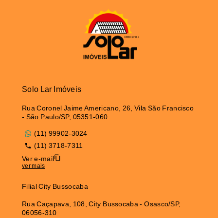
Solo Lar Imóveis
Rua Coronel Jaime Americano, 26, Vila São Francisco
- São Paulo/SP, 05351-060
(11) 99902-3024
(11) 3718-7311
Ver e-mail
ver mais
Filial City Bussocaba
Rua Caçapava, 108, City Bussocaba - Osasco/SP,
06056-310