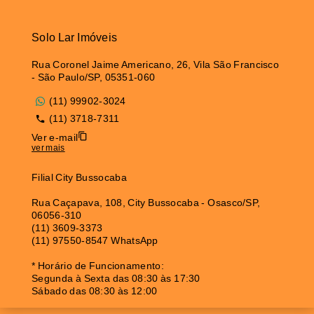
Solo Lar Imóveis
Rua Coronel Jaime Americano, 26, Vila São Francisco
- São Paulo/SP, 05351-060
(11) 99902-3024
(11) 3718-7311
Ver e-mail
ver mais
Filial City Bussocaba
Rua Caçapava, 108, City Bussocaba - Osasco/SP,
06056-310
(11) 3609-3373
(11) 97550-8547 WhatsApp
* Horário de Funcionamento:
Segunda à Sexta das 08:30 às 17:30
Sábado das 08:30 às 12:00