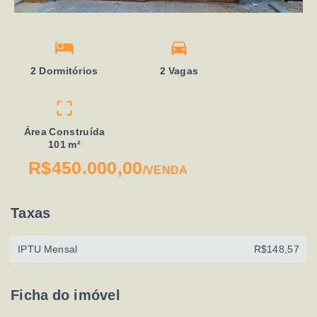
2 Dormitórios
2 Vagas
Área Construída
101 m²
R$450.000,00
/
VENDA
Taxas
IPTU Mensal
R$148,57
Ficha do imóvel