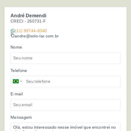
André Demendi
CRECI -
260731-F
(11) 99744-8340
andre@solo-lar.com.br
Nome
Telefone
E-mail
Mensagem