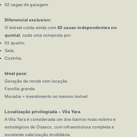
02 vagas de garagem.
Diferencial exclusivo:
O imóvel conta ainda com
02 casas independentes no
quintal
, cada uma composta por:
01 quarto;
Sala;
Cozinha.
Ideal para:
Geração de renda com locação
Família grande
Moradia + investimento no mesmo imóvel
Localização privilegiada – Vila Yara
A Vila Yara é considerada um dos bairros mais nobres e
estratégicos de Osasco, com infraestrutura completa e
excelente valorização imobiliária.