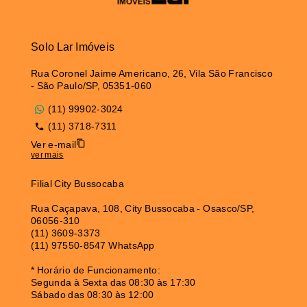
Solo Lar Imóveis
Rua Coronel Jaime Americano, 26, Vila São Francisco
- São Paulo/SP, 05351-060
(11) 99902-3024
(11) 3718-7311
Ver e-mail
ver mais
Filial City Bussocaba
Rua Caçapava, 108, City Bussocaba - Osasco/SP,
06056-310
(11) 3609-3373
(11) 97550-8547 WhatsApp
* Horário de Funcionamento:
Segunda à Sexta das 08:30 às 17:30
Sábado das 08:30 às 12:00