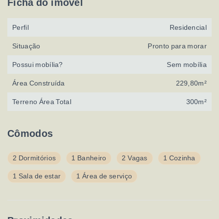
Ficha do imóvel
Perfil
Residencial
Situação
Pronto para morar
Possui mobília?
Sem mobília
Área Construída
229,80m²
Terreno Área Total
300m²
Cômodos
2 Dormitórios
1 Banheiro
2 Vagas
1 Cozinha
1 Sala de estar
1 Área de serviço