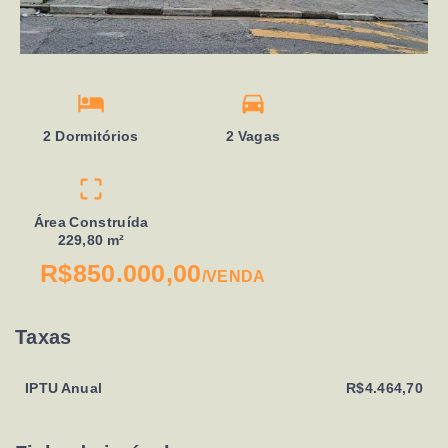
2 Dormitórios
2 Vagas
Área Construída
229,80 m²
R$850.000,00
/
VENDA
Taxas
IPTU Anual
R$4.464,70