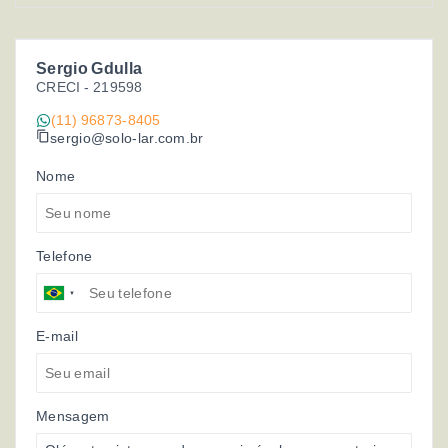
Sergio Gdulla
CRECI -
219598
(11) 96873-8405
sergio@solo-lar.com.br
Nome
Telefone
E-mail
Mensagem