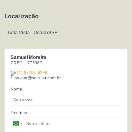
Localização
Bela Vista - Osasco/SP
Samuel Moreira
CRECI -
77698F
(11) 97204-9299
sololar@solo-lar.com.br
Nome
Telefone