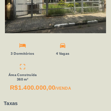
3 Dormitórios
4 Vagas
Área Construída
360 m²
R$1.400.000,00
/
VENDA
Taxas