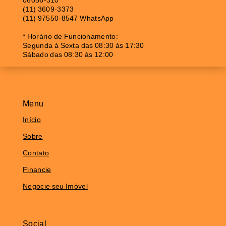
06056-310
(11) 3609-3373
(11) 97550-8547 WhatsApp
* Horário de Funcionamento:
Segunda à Sexta das 08:30 às 17:30
Sábado das 08:30 às 12:00
Menu
Início
Sobre
Contato
Financie
Negocie seu Imóvel
Social