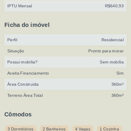
IPTU Mensal
R$640,93
Ficha do imóvel
Perfil
Residencial
Situação
Pronto para morar
Possui mobília?
Sem mobília
Aceita Financiamento
Sim
Área Construída
360m²
Terreno Área Total
360m²
Cômodos
3 Dormitórios
2 Banheiros
4 Vagas
1 Cozinha