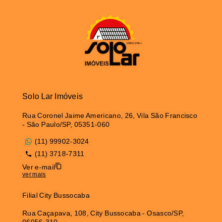
Solo Lar Imóveis
Rua Coronel Jaime Americano, 26, Vila São Francisco
- São Paulo/SP, 05351-060
(11) 99902-3024
(11) 3718-7311
Ver e-mail
ver mais
Filial City Bussocaba
Rua Caçapava, 108, City Bussocaba - Osasco/SP,