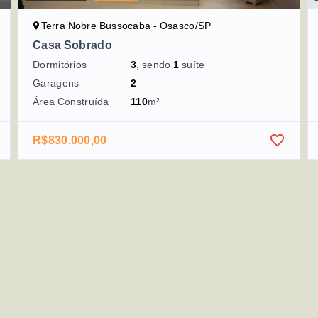
Terra Nobre Bussocaba - Osasco/SP
Casa Sobrado
Dormitórios
3
, sendo
1
suíte
Garagens
2
Área Construída
110
m²
R$830.000,00