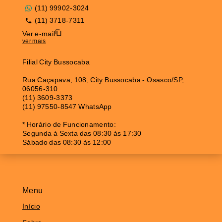
(11) 99902-3024
(11) 3718-7311
Ver e-mail
ver mais
Filial City Bussocaba
Rua Caçapava, 108, City Bussocaba - Osasco/SP,
06056-310
(11) 3609-3373
(11) 97550-8547 WhatsApp
* Horário de Funcionamento:
Segunda à Sexta das 08:30 às 17:30
Sábado das 08:30 às 12:00
Menu
Início