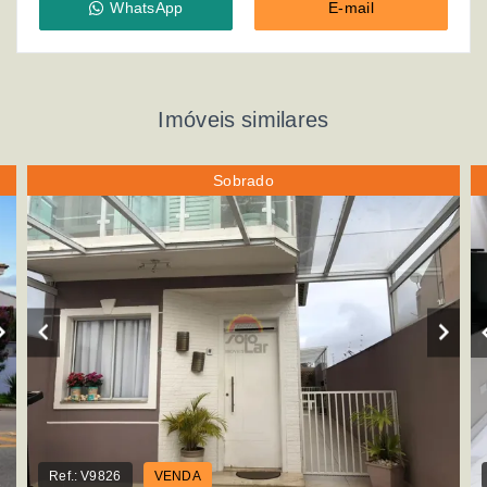
WhatsApp
E-mail
Imóveis similares
Sobrado
Ref.:
V9826
VENDA