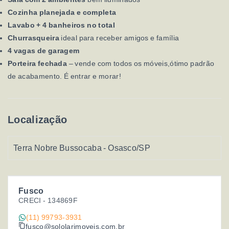
Cozinha planejada e completa
Lavabo + 4 banheiros no total
Churrasqueira
ideal para receber amigos e família
4 vagas de garagem
Porteira fechada
– vende com todos os móveis,ótimo padrão
de acabamento. É entrar e morar!
Localização
Terra Nobre Bussocaba - Osasco/SP
Fusco
CRECI -
134869F
(11) 99793-3931
fusco@sololarimoveis.com.br