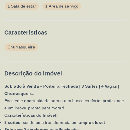
1 Sala de estar
1 Área de serviço
Características
Churrasqueira
Descrição do imóvel
Sobrado à Venda – Porteira Fechada | 3 Suítes | 4 Vagas |
Churrasqueira
Excelente oportunidade para quem busca conforto, praticidade
e um imóvel pronto para morar!
Características do Imóvel:
3 suítes
, sendo uma transformada em
amplo closet
Sala com 2 ambientes
bem iluminados