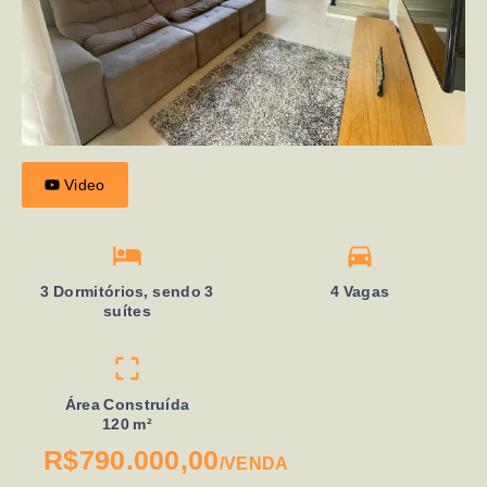
Video
3 Dormitórios, sendo 3
4 Vagas
suítes
Área Construída
120 m²
R$790.000,00
/
VENDA