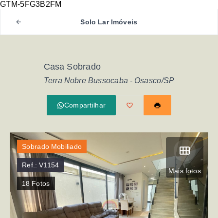
GTM-5FG3B2FM
Solo Lar Imóveis
Casa Sobrado
Terra Nobre Bussocaba - Osasco/SP
Compartilhar
Sobrado Mobiliado
Ref.:
V1154
Mais fotos
18
Fotos