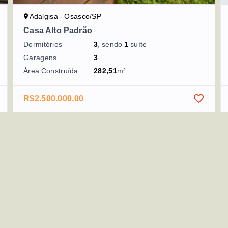
Adalgisa - Osasco/SP
Casa Alto Padrão
Dormitórios
3
, sendo
1
suíte
Garagens
3
Área Construída
282,51
m²
R$2.500.000,00