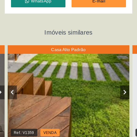
WhatsApp
E-mail
Imóveis similares
Casa Alto Padrão
Ref.:
V1359
VENDA