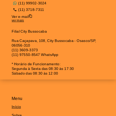
(11) 99902-3024
(11) 3718-7311
Ver e-mail
ver mais
Filial City Bussocaba
Rua Caçapava, 108, City Bussocaba - Osasco/SP,
06056-310
(11) 3609-3373
(11) 97550-8547 WhatsApp
* Horário de Funcionamento:
Segunda à Sexta das 08:30 às 17:30
Sábado das 08:30 às 12:00
Menu
Início
Sobre