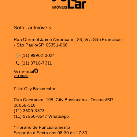
Solo Lar Imóveis
Rua Coronel Jaime Americano, 26, Vila São Francisco
- São Paulo/SP, 05351-060
(11) 99902-3024
(11) 3718-7311
Ver e-mail
ver mais
Filial City Bussocaba
Rua Caçapava, 108, City Bussocaba - Osasco/SP,
06056-310
(11) 3609-3373
(11) 97550-8547 WhatsApp
* Horário de Funcionamento:
Segunda à Sexta das 08:30 às 17:30