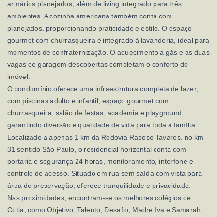
armários planejados, além de living integrado para três
ambientes. A cozinha americana também conta com
planejados, proporcionando praticidade e estilo. O espaço
gourmet com churrasqueira é integrado à lavanderia, ideal para
momentos de confraternização. O aquecimento a gás e as duas
vagas de garagem descobertas completam o conforto do
imóvel.
O condomínio oferece uma infraestrutura completa de lazer,
com piscinas adulto e infantil, espaço gourmet com
churrasqueira, salão de festas, academia e playground,
garantindo diversão e qualidade de vida para toda a família.
Localizado a apenas 1 km da Rodovia Raposo Tavares, no km
31 sentido São Paulo, o residencial horizontal conta com
portaria e segurança 24 horas, monitoramento, interfone e
controle de acesso. Situado em rua sem saída com vista para
área de preservação, oferece tranquilidade e privacidade.
Nas proximidades, encontram-se os melhores colégios de
Cotia, como Objetivo, Talento, Desafio, Madre Iva e Samarah,