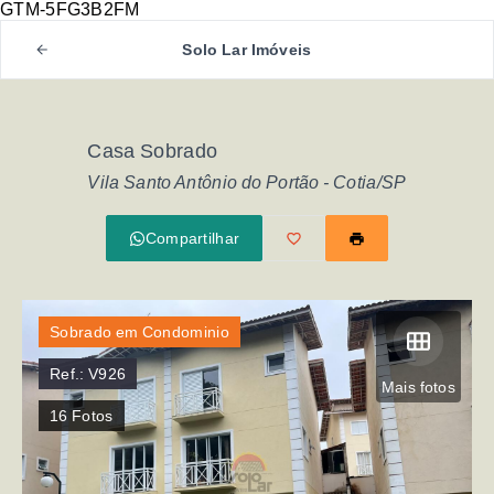
GTM-5FG3B2FM
Solo Lar Imóveis
Casa Sobrado
Vila Santo Antônio do Portão - Cotia/SP
Compartilhar
Sobrado em Condominio
Ref.:
V926
Mais fotos
16
Fotos