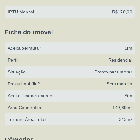
IPTU Mensal
R$170,00
Ficha do imóvel
Aceita permuta?
Sim
Perfil
Residencial
Situação
Pronto para morar
Possui mobília?
Sem mobília
Aceita Financiamento
Sim
Área Construída
149,69m²
Terreno Área Total
343m²
Cômodos