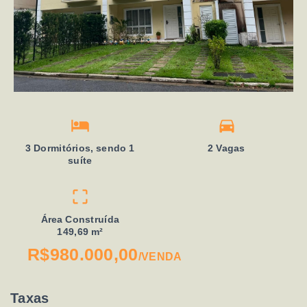
3 Dormitórios, sendo 1
2 Vagas
suíte
Área Construída
149,69 m²
R$980.000,00
/
VENDA
Taxas