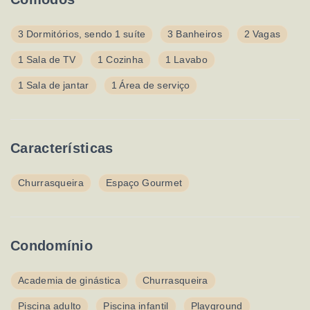
3 Dormitórios, sendo 1 suíte
3 Banheiros
2 Vagas
1 Sala de TV
1 Cozinha
1 Lavabo
1 Sala de jantar
1 Área de serviço
Características
Churrasqueira
Espaço Gourmet
Condomínio
Academia de ginástica
Churrasqueira
Piscina adulto
Piscina infantil
Playground