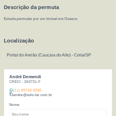
Descrição da permuta
Estuda permutar por um Imóvel em Osasco
Localização
Portal do Areião (Caucaia do Alto) - Cotia/SP
André Demendi
CRECI -
260731-F
(11) 99744-8340
andre@solo-lar.com.br
Nome