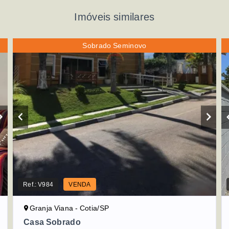
Imóveis similares
Sobrado Seminovo
Ref.:
V984
VENDA
Granja Viana - Cotia/SP
Casa Sobrado