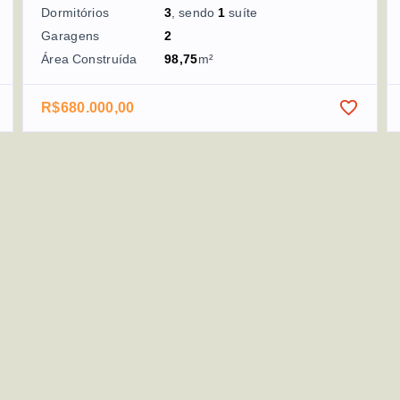
Dormitórios
3
, sendo
1
suíte
Garagens
2
Área Construída
98,75
m²
R$680.000,00