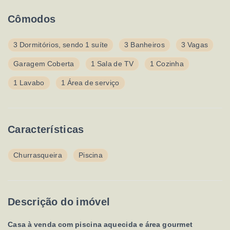
Cômodos
3 Dormitórios, sendo 1 suíte
3 Banheiros
3 Vagas
Garagem Coberta
1 Sala de TV
1 Cozinha
1 Lavabo
1 Área de serviço
Características
Churrasqueira
Piscina
Descrição do imóvel
Casa à venda com piscina aquecida e área gourmet