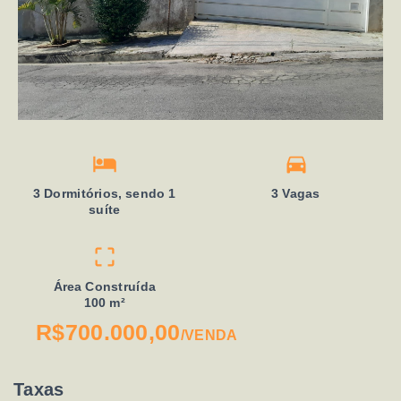
3 Dormitórios, sendo 1
3 Vagas
suíte
Área Construída
100 m²
R$700.000,00
/
VENDA
Taxas