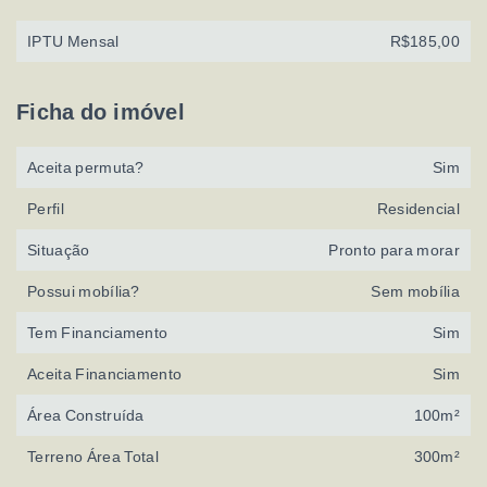
IPTU Mensal
R$185,00
Ficha do imóvel
Aceita permuta?
Sim
Perfil
Residencial
Situação
Pronto para morar
Possui mobília?
Sem mobília
Tem Financiamento
Sim
Aceita Financiamento
Sim
Área Construída
100m²
Terreno Área Total
300m²