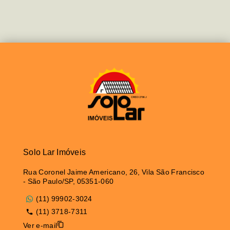
Solo Lar Imóveis
Rua Coronel Jaime Americano, 26, Vila São Francisco
- São Paulo/SP, 05351-060
(11) 99902-3024
(11) 3718-7311
Ver e-mail