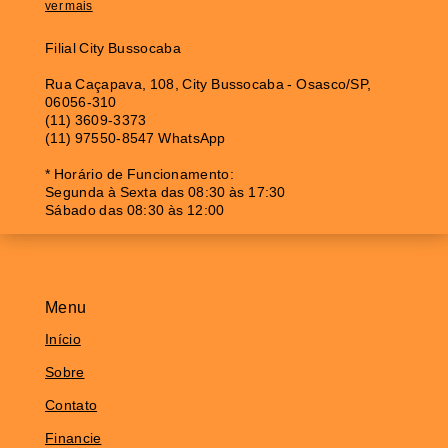
ver mais
Filial City Bussocaba
Rua Caçapava, 108, City Bussocaba - Osasco/SP,
06056-310
(11) 3609-3373
(11) 97550-8547 WhatsApp
* Horário de Funcionamento:
Segunda à Sexta das 08:30 às 17:30
Sábado das 08:30 às 12:00
Menu
Início
Sobre
Contato
Financie