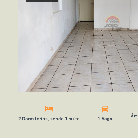
Áre
2 Dormitórios, sendo 1 suíte
1 Vaga