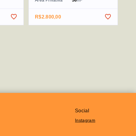
Área Privativa
58
m²
R$2.800,00
Social
Instagram