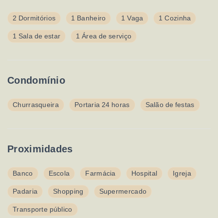
2 Dormitórios
1 Banheiro
1 Vaga
1 Cozinha
1 Sala de estar
1 Área de serviço
Condomínio
Churrasqueira
Portaria 24 horas
Salão de festas
Proximidades
Banco
Escola
Farmácia
Hospital
Igreja
Padaria
Shopping
Supermercado
Transporte público