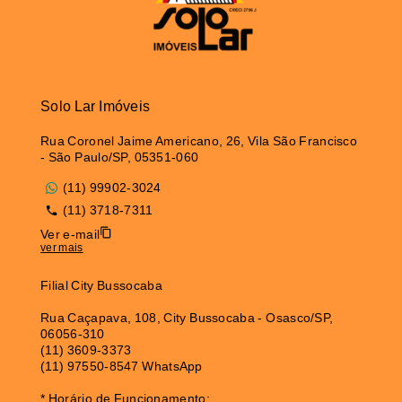
Solo Lar Imóveis
Rua Coronel Jaime Americano, 26, Vila São Francisco
- São Paulo/SP, 05351-060
(11) 99902-3024
(11) 3718-7311
Ver e-mail
ver mais
Filial City Bussocaba
Rua Caçapava, 108, City Bussocaba - Osasco/SP,
06056-310
(11) 3609-3373
(11) 97550-8547 WhatsApp
* Horário de Funcionamento: