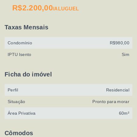
R$2.200,00
/
ALUGUEL
Taxas Mensais
Condomínio
R$980,00
IPTU Isento
Sim
Ficha do imóvel
Perfil
Residencial
Situação
Pronto para morar
Área Privativa
60m²
Cômodos