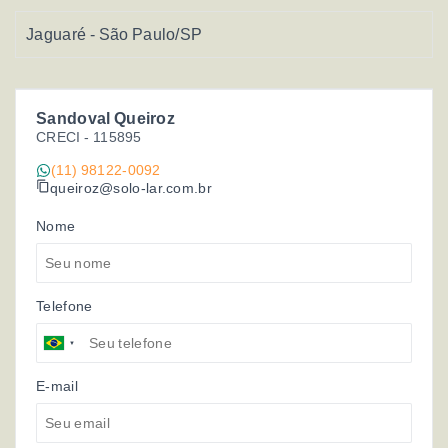
Jaguaré - São Paulo/SP
Sandoval Queiroz
CRECI -
115895
(11) 98122-0092
queiroz@solo-lar.com.br
Nome
Telefone
E-mail