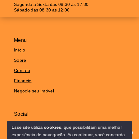
Segunda à Sexta das 08:30 às 17:30
Sábado das 08:30 às 12:00
Menu
Início
Sobre
Contato
Financie
Negocie seu Imóvel
Social
Instagram
Esse site utiliza
cookies
, que possibilitam uma melhor
experiência de navegação.
Ao continuar, você concorda