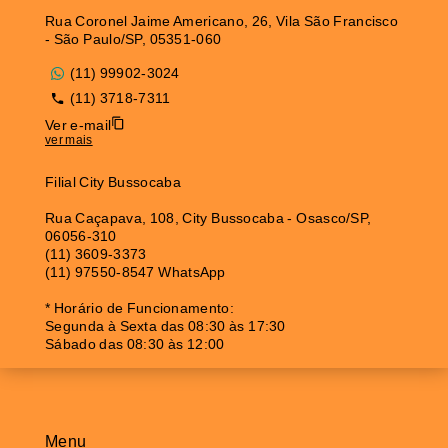
Rua Coronel Jaime Americano, 26, Vila São Francisco
- São Paulo/SP, 05351-060
(11) 99902-3024
(11) 3718-7311
Ver e-mail
ver mais
Filial City Bussocaba
Rua Caçapava, 108, City Bussocaba - Osasco/SP,
06056-310
(11) 3609-3373
(11) 97550-8547 WhatsApp
* Horário de Funcionamento:
Segunda à Sexta das 08:30 às 17:30
Sábado das 08:30 às 12:00
Menu