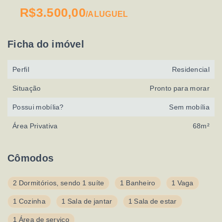
R$3.500,00
/
ALUGUEL
Ficha do imóvel
Perfil
Residencial
Situação
Pronto para morar
Possui mobília?
Sem mobília
Área Privativa
68m²
Cômodos
2 Dormitórios, sendo 1 suíte
1 Banheiro
1 Vaga
1 Cozinha
1 Sala de jantar
1 Sala de estar
1 Área de serviço