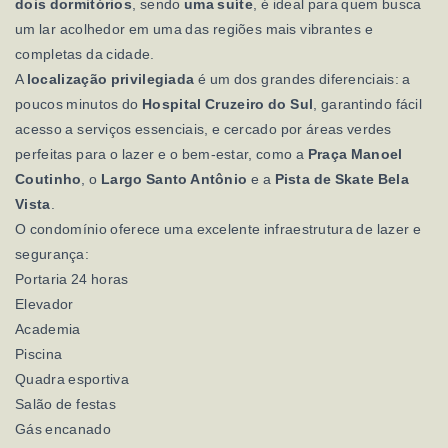
dois dormitórios
, sendo
uma suíte
, é ideal para quem busca
um lar acolhedor em uma das regiões mais vibrantes e
completas da cidade.
A
localização privilegiada
é um dos grandes diferenciais: a
poucos minutos do
Hospital Cruzeiro do Sul
, garantindo fácil
acesso a serviços essenciais, e cercado por áreas verdes
perfeitas para o lazer e o bem-estar, como a
Praça Manoel
Coutinho
, o
Largo Santo Antônio
e a
Pista de Skate Bela
Vista
.
O condomínio oferece uma excelente infraestrutura de lazer e
segurança:
Portaria 24 horas
Elevador
Academia
Piscina
Quadra esportiva
Salão de festas
Gás encanado