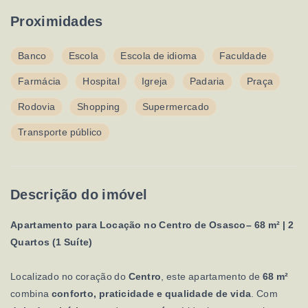
Proximidades
Banco
Escola
Escola de idioma
Faculdade
Farmácia
Hospital
Igreja
Padaria
Praça
Rodovia
Shopping
Supermercado
Transporte público
Descrição do imóvel
Apartamento para Locação no Centro de Osasco– 68 m² | 2
Quartos (1 Suíte)
Localizado no coração do
Centro
, este apartamento de
68 m²
combina
conforto, praticidade e qualidade de vida
. Com