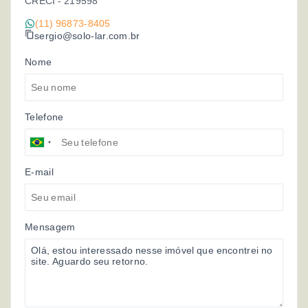
CRECI -
219598
(11) 96873-8405
sergio@solo-lar.com.br
Nome
Telefone
E-mail
Mensagem