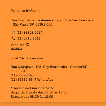
Solo Lar Imóveis
Rua Coronel Jaime Americano, 26, Vila São Francisco
- São Paulo/SP, 05351-060
(11) 99902-3024
(11) 3718-7311
Ver e-mail
ver mais
Filial City Bussocaba
Rua Caçapava, 108, City Bussocaba - Osasco/SP,
06056-310
(11) 3609-3373
(11) 97550-8547 WhatsApp
* Horário de Funcionamento:
Segunda à Sexta das 08:30 às 17:30
Sábado das 08:30 às 12:00