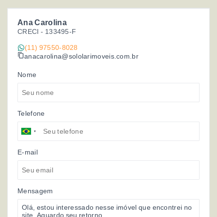
Ana Carolina
CRECI -
133495-F
(11) 97550-8028
anacarolina@sololarimoveis.com.br
Nome
Telefone
E-mail
Mensagem