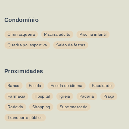
Condomínio
Churrasqueira
Piscina adulto
Piscina infantil
Quadra poliesportiva
Salão de festas
Proximidades
Banco
Escola
Escola de idioma
Faculdade
Farmácia
Hospital
Igreja
Padaria
Praça
Rodovia
Shopping
Supermercado
Transporte público