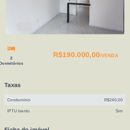
R$190.000,00
/
VENDA
2
Dormitórios
Taxas
Condomínio
R$240,00
IPTU Isento
Sim
Ficha do imóvel