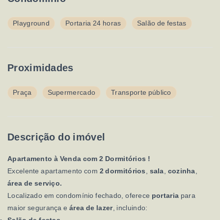
Playground
Portaria 24 horas
Salão de festas
Proximidades
Praça
Supermercado
Transporte público
Descrição do imóvel
Apartamento à Venda com 2 Dormitórios !
Excelente apartamento com
2 dormitórios
,
sala
,
cozinha
,
área de serviço.
Localizado em condomínio fechado, oferece
portaria
para
maior segurança e
área de lazer
, incluindo: