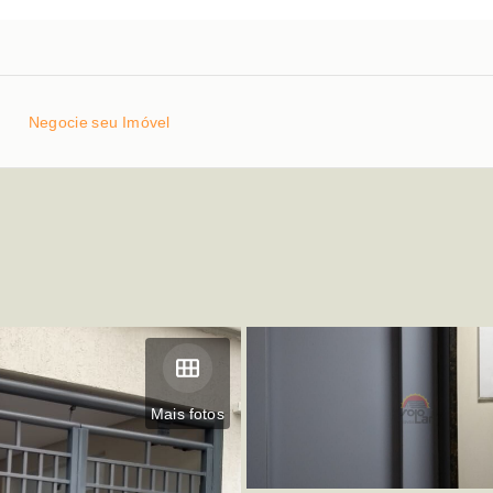
Negocie seu Imóvel
Mais fotos