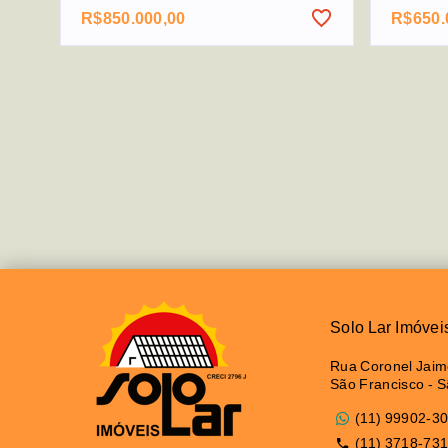
R$850.000,00
R$650.
Solo Lar Imóvei
Rua Coronel Jaime
São Francisco - 
(11) 99902-3
(11) 3718-73