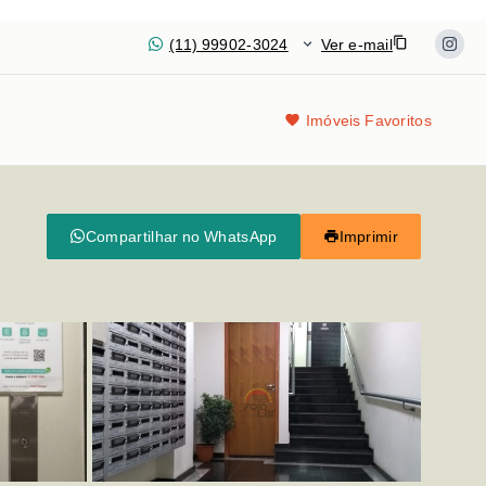
(11) 99902-3024
Ver e-mail
Imóveis Favoritos
Compartilhar no WhatsApp
Imprimir