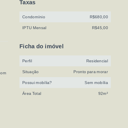
Taxas
Condomínio
R$680,00
IPTU Mensal
R$45,00
Ficha do imóvel
Perfil
Residencial
Situação
Pronto para morar
 com
Possui mobília?
Sem mobília
Área Total
92m²