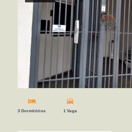
3 Dormitórios
1 Vaga