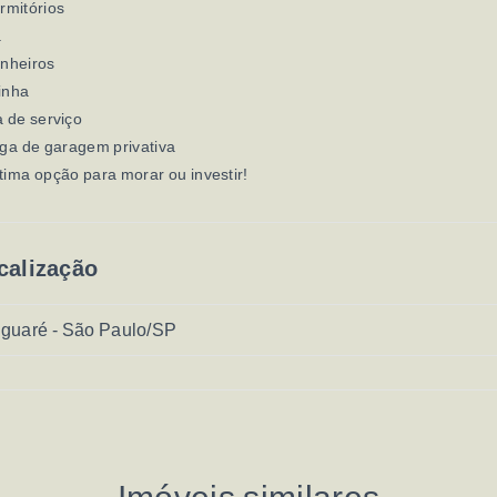
rmitórios
a
anheiros
inha
 de serviço
ga de garagem privativa
ima opção para morar ou investir!
calização
guaré - São Paulo/SP