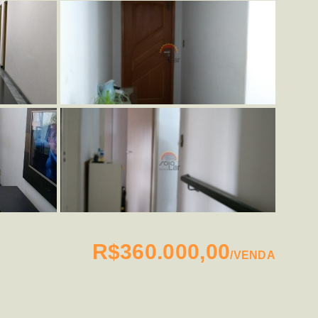
R$360.000,00
/
VENDA