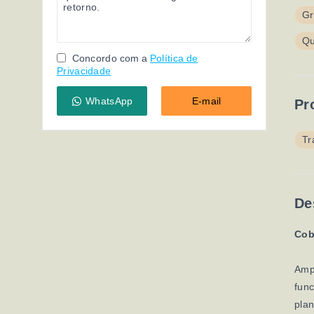
G
Qu
Concordo com a
Política de
Privacidade
WhatsApp
E-mail
Pr
Tr
De
Cob
Ampl
func
plan