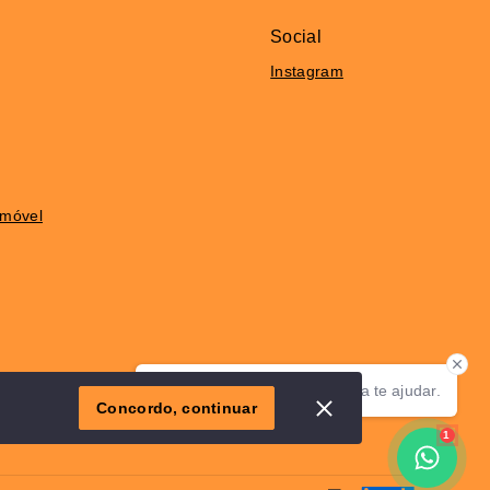
Social
Instagram
Imóvel
Olá! Estamos disponíveis para te ajudar.
Concordo, continuar
1