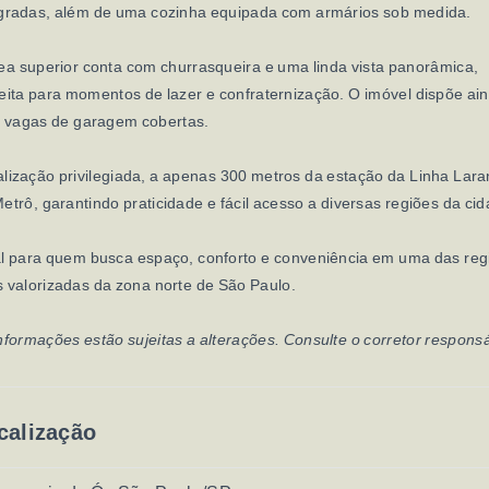
egradas, além de uma cozinha equipada com armários sob medida.
ea superior conta com churrasqueira e uma linda vista panorâmica,
eita para momentos de lazer e confraternização. O imóvel dispõe ai
2 vagas de garagem cobertas.
lização privilegiada, a apenas 300 metros da estação da Linha Lara
etrô, garantindo praticidade e fácil acesso a diversas regiões da cid
l para quem busca espaço, conforto e conveniência em uma das reg
 valorizadas da zona norte de São Paulo.
nformações estão sujeitas a alterações. Consulte o corretor responsá
calização