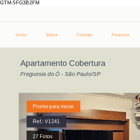
GTM-5FG3B2FM
Início
Sobre
Contato
Financie
Apartamento Cobertura
Freguesia do Ó - São Paulo/SP
Pronto para morar
Ref.:
V1241
27
Fotos