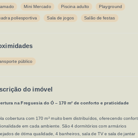
ramado
Mini Mercado
Piscina adulto
Playground
adra poliesportiva
Sala de jogos
Salão de festas
oximidades
ansporte público
scrição do imóvel
ertura na Freguesia do Ó – 170 m² de conforto e praticidade
a cobertura com 170 m² muito bem distribuídos, oferecendo confort
ionalidade em cada ambiente. São 4 dormitórios com armários
ejados de ótima qualidade, 4 banheiros, sala de TV e sala de jantar