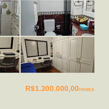
R$1.300.000,00
/
VENDA