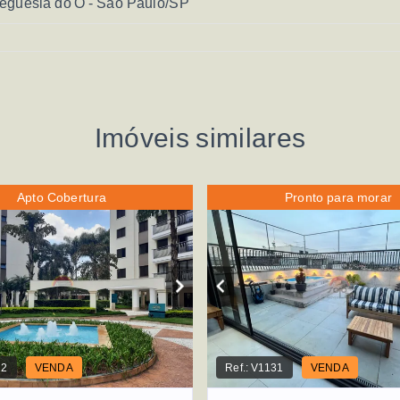
eguesia do Ó - São Paulo/SP
Imóveis similares
Apto Cobertura
Pronto para morar
22
VENDA
Ref.:
V1131
VENDA