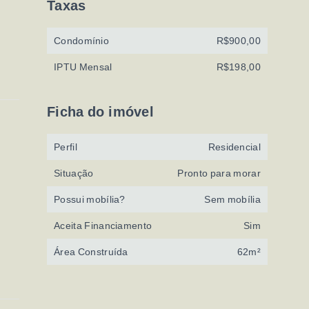
Taxas
Condomínio
R$900,00
IPTU Mensal
R$198,00
Ficha do imóvel
Perfil
Residencial
Situação
Pronto para morar
Possui mobília?
Sem mobília
Aceita Financiamento
Sim
Área Construída
62m²