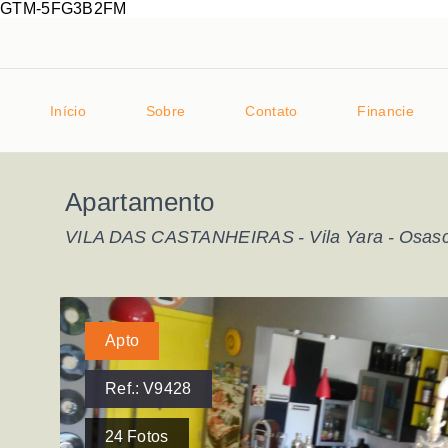
GTM-5FG3B2FM
Início
Sobre
Contato
Financie
Apartamento
VILA DAS CASTANHEIRAS -
Vila Yara - Osas
Apto
Ref.:
V9428
24
Fotos