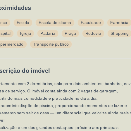
oximidades
nco
Escola
Escola de idioma
Faculdade
Farmácia
spital
Igreja
Padaria
Praça
Rodovia
Shopping
permercado
Transporte público
scrição do imóvel
tamento com 2 dormitórios, sala para dois ambientes, banheiro, co
ea de serviço. O imóvel conta ainda com 2 vagas de garagem,
ntindo mais comodidade e praticidade no dia a dia.
ondomínio dispõe de piscina, proporcionando momentos de lazer e
xamento sem sair de casa — um diferencial que valoriza ainda mais 
el.
calização é um dos grandes destaques: próximo aos principais