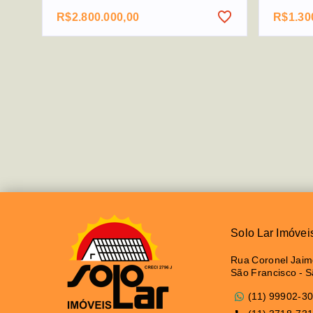
R$2.800.000,00
R$1.30
Solo Lar Imóvei
Rua Coronel Jaime
São Francisco - 
(11) 99902-3