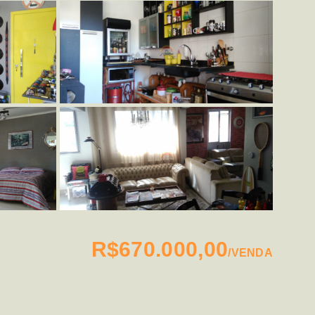
R$670.000,00
/
VENDA