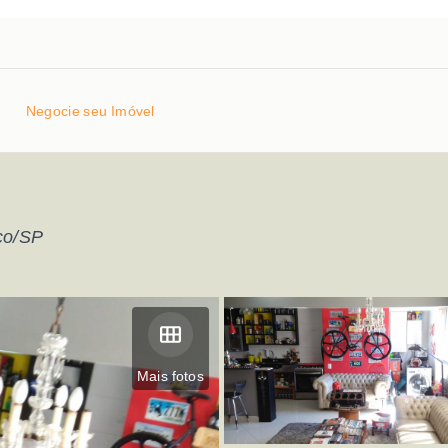
Negocie seu Imóvel
co/SP
Mais fotos