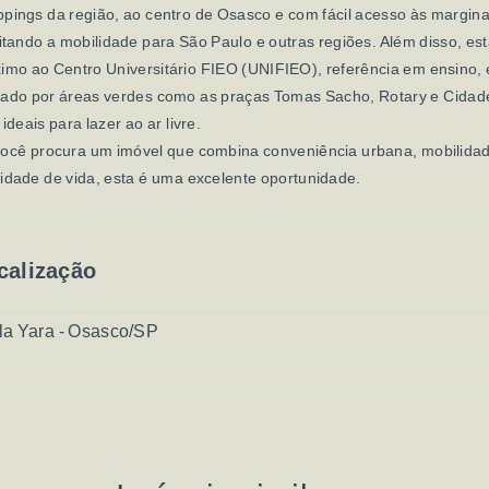
pings da região, ao centro de Osasco e com fácil acesso às margina
litando a mobilidade para São Paulo e outras regiões. Além disso, es
imo ao Centro Universitário FIEO (UNIFIEO), referência em ensino, 
cado por áreas verdes como as praças Tomas Sacho, Rotary e Cidad
 ideais para lazer ao ar livre.
você procura um imóvel que combina conveniência urbana, mobilida
idade de vida, esta é uma excelente oportunidade.
calização
la Yara - Osasco/SP