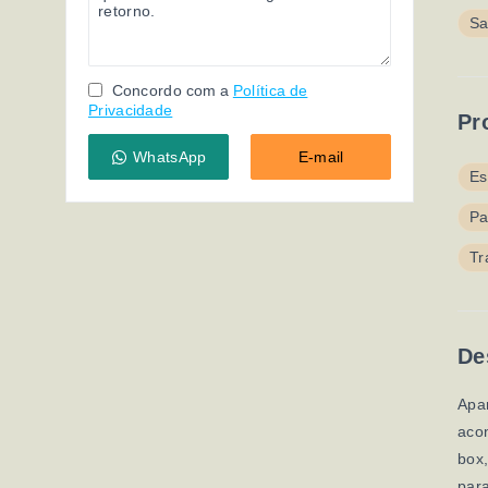
Sa
Concordo com a
Política de
Privacidade
Pr
WhatsApp
E-mail
Es
Pa
Tr
De
Apar
aco
box,
para