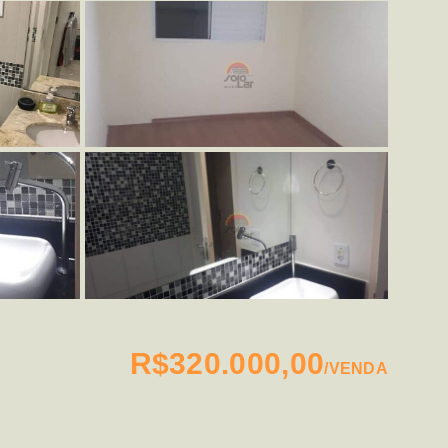
R$320.000,00
/
VENDA