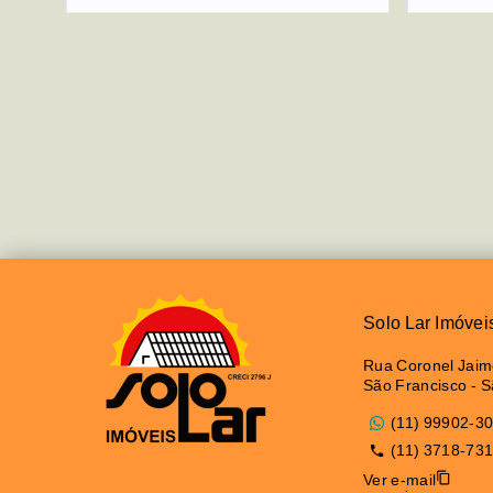
Solo Lar Imóvei
Rua Coronel Jaime
São Francisco - 
(11) 99902-3
(11) 3718-73
Ver e-mail