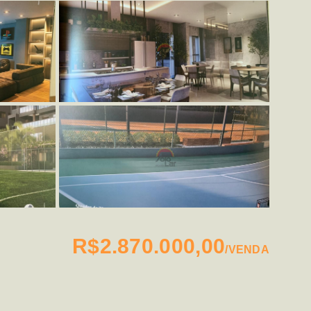
R$2.870.000,00
/
VENDA