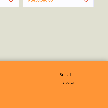
R$850.000,00
Social
Instagram