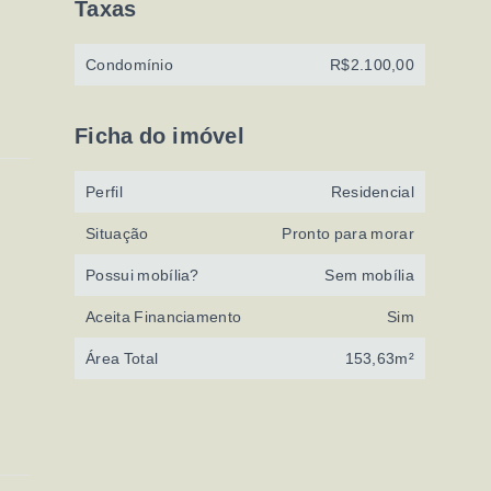
Taxas
Condomínio
R$2.100,00
Ficha do imóvel
Perfil
Residencial
Situação
Pronto para morar
Possui mobília?
Sem mobília
Aceita Financiamento
Sim
Área Total
153,63m²