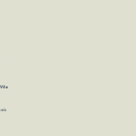
Vila
mais