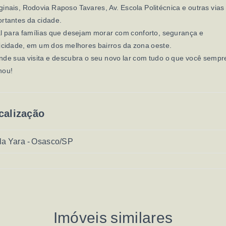
inais, Rodovia Raposo Tavares, Av. Escola Politécnica e outras vias
rtantes da cidade.
l para famílias que desejam morar com conforto, segurança e
icidade, em um dos melhores bairros da zona oeste.
de sua visita e descubra o seu novo lar com tudo o que você sempr
hou!
calização
la Yara - Osasco/SP
Imóveis similares