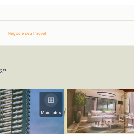
Negocie seu Imóvel
/SP
Mais fotos