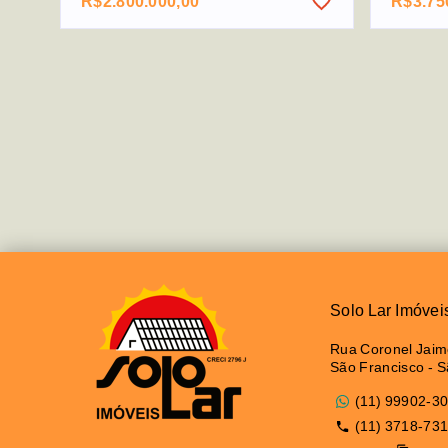
R$2.800.000,00
R$3.75
Solo Lar Imóvei
Rua Coronel Jaime
São Francisco - 
(11) 99902-3
(11) 3718-73