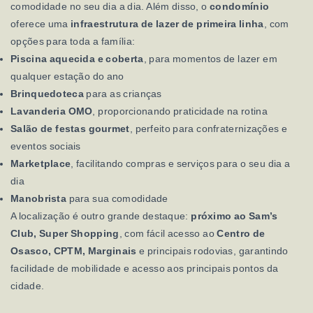
comodidade no seu dia a dia. Além disso, o
condomínio
oferece uma
infraestrutura de lazer de primeira linha
, com
opções para toda a família:
Piscina aquecida e coberta
, para momentos de lazer em
qualquer estação do ano
Brinquedoteca
para as crianças
Lavanderia OMO
, proporcionando praticidade na rotina
Salão de festas gourmet
, perfeito para confraternizações e
eventos sociais
Marketplace
, facilitando compras e serviços para o seu dia a
dia
Manobrista
para sua comodidade
A localização é outro grande destaque:
próximo ao Sam’s
Club, Super Shopping
, com fácil acesso ao
Centro de
Osasco, CPTM, Marginais
e principais rodovias, garantindo
facilidade de mobilidade e acesso aos principais pontos da
cidade.