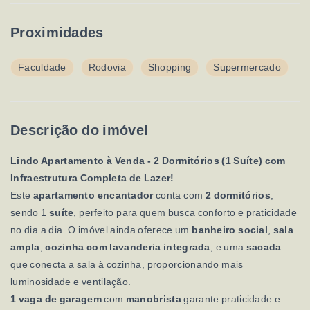
Proximidades
Faculdade
Rodovia
Shopping
Supermercado
Descrição do imóvel
Lindo Apartamento à Venda - 2 Dormitórios (1 Suíte) com
Infraestrutura Completa de Lazer!
Este
apartamento encantador
conta com
2 dormitórios
,
sendo 1
suíte
, perfeito para quem busca conforto e praticidade
no dia a dia. O imóvel ainda oferece um
banheiro social
,
sala
ampla
,
cozinha com lavanderia integrada
, e uma
sacada
que conecta a sala à cozinha, proporcionando mais
luminosidade e ventilação.
1 vaga de garagem
com
manobrista
garante praticidade e