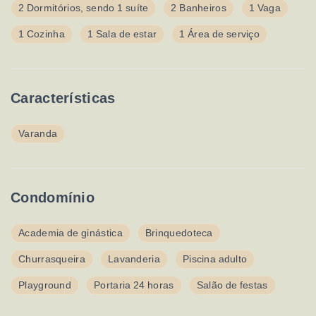
2 Dormitórios, sendo 1 suíte
2 Banheiros
1 Vaga
1 Cozinha
1 Sala de estar
1 Área de serviço
Características
Varanda
Condomínio
Academia de ginástica
Brinquedoteca
Churrasqueira
Lavanderia
Piscina adulto
Playground
Portaria 24 horas
Salão de festas