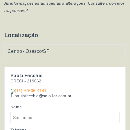
As informações estão sujeitas a alterações. Consulte o corretor
responsável.
Localização
Centro - Osasco/SP
Paula Fecchio
CRECI -
219662
(11) 97606-4141
paulafecchio@solo-lar.com.br
Nome