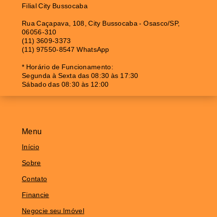
Filial City Bussocaba
Rua Caçapava, 108, City Bussocaba - Osasco/SP,
06056-310
(11) 3609-3373
(11) 97550-8547 WhatsApp
* Horário de Funcionamento:
Segunda à Sexta das 08:30 às 17:30
Sábado das 08:30 às 12:00
Menu
Início
Sobre
Contato
Financie
Negocie seu Imóvel