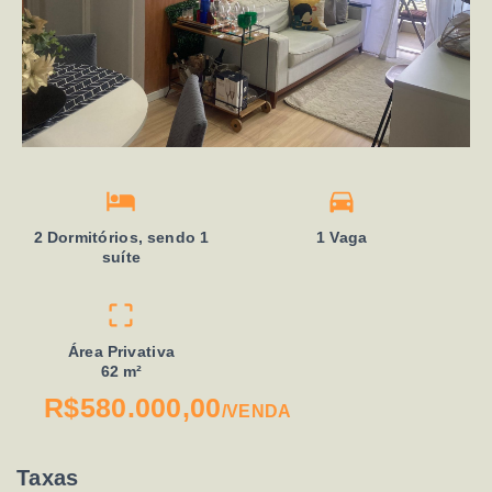
2 Dormitórios, sendo 1
1 Vaga
suíte
Área Privativa
62 m²
R$580.000,00
/
VENDA
Taxas