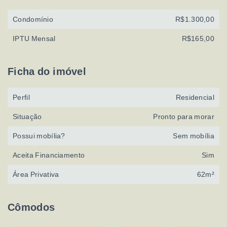
Condomínio
R$1.300,00
IPTU Mensal
R$165,00
Ficha do imóvel
Perfil
Residencial
Situação
Pronto para morar
Possui mobília?
Sem mobília
Aceita Financiamento
Sim
Área Privativa
62m²
Cômodos